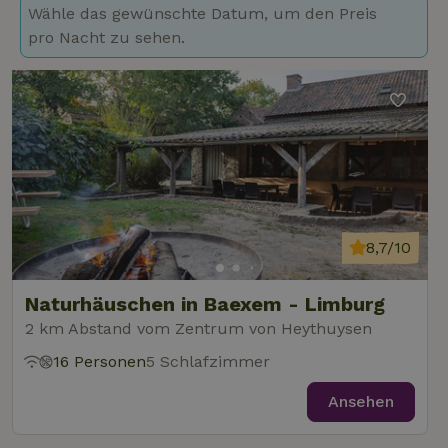
Wähle das gewünschte Datum, um den Preis
pro Nacht zu sehen.
8,7/10
Naturhäuschen in Baexem - Limburg
2 km Abstand vom Zentrum von Heythuysen
16 Personen
5 Schlafzimmer
Ansehen