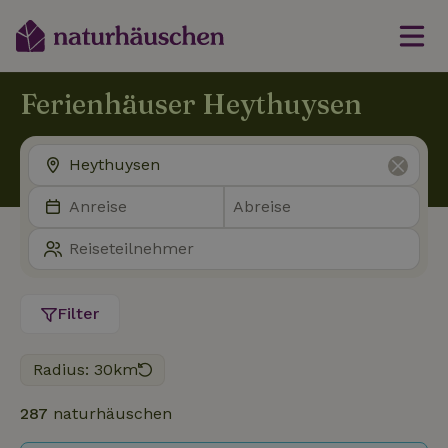
Ferienhäuser Heythuysen
Filter
Radius: 30km
287
naturhäuschen