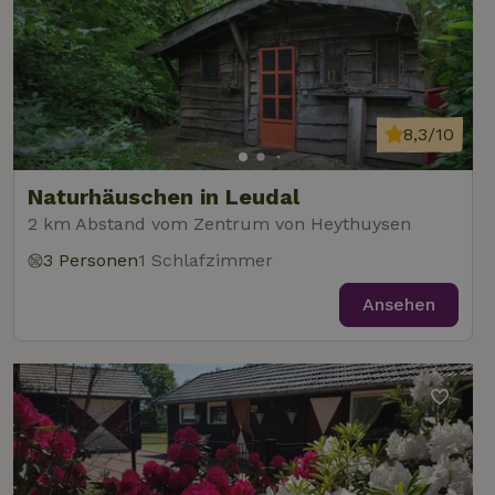
8,3/10
Naturhäuschen in Leudal
2 km Abstand vom Zentrum von Heythuysen
3 Personen
1 Schlafzimmer
Ansehen