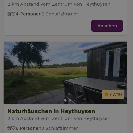
2 km Abstand vom Zentrum von Heythuysen
4 Personen
2 Schlafzimmer
Ansehen
7,7/10
Naturhäuschen in Heythuysen
2 km Abstand vom Zentrum von Heythuysen
6 Personen
3 Schlafzimmer