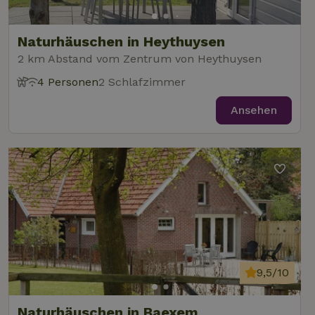
Naturhäuschen in Heythuysen
2 km Abstand vom Zentrum von Heythuysen
4 Personen
2 Schlafzimmer
Ansehen
9,5/10
Naturhäuschen in Baexem