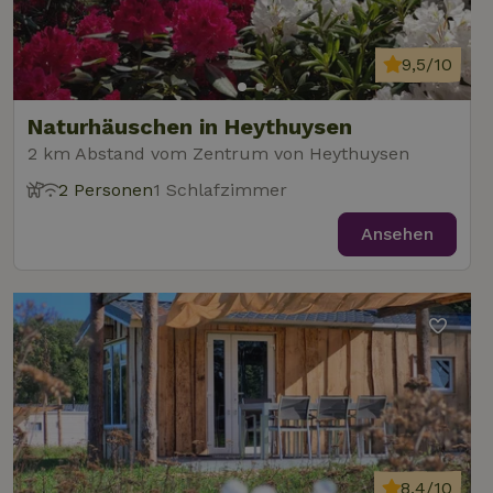
9,5/10
Naturhäuschen in Heythuysen
2 km Abstand vom Zentrum von Heythuysen
2 Personen
1 Schlafzimmer
Ansehen
8,4/10