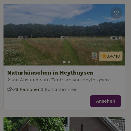
8,4/10
Naturhäuschen in Heythuysen
2 km Abstand vom Zentrum von Heythuysen
6 Personen
3 Schlafzimmer
Ansehen