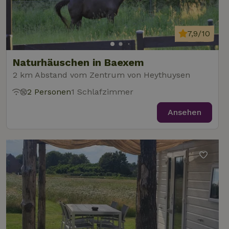
7,9/10
Naturhäuschen in Baexem
2 km Abstand vom Zentrum von Heythuysen
2 Personen
1 Schlafzimmer
Ansehen