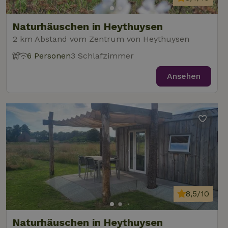
Naturhäuschen in Heythuysen
2 km Abstand vom Zentrum von Heythuysen
6 Personen
3 Schlafzimmer
Ansehen
8,5/10
Naturhäuschen in Heythuysen