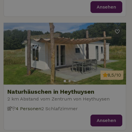
Ansehen
8,5/10
Naturhäuschen in Heythuysen
2 km Abstand vom Zentrum von Heythuysen
4 Personen
2 Schlafzimmer
Ansehen