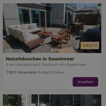
8,5/10
Naturhäuschen in Gaastmeer
0 km Abstand vom Zentrum von Gaastmeer
10 Personen
6 Schlafzimmer
Ansehen