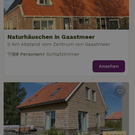
Naturhäuschen in Gaastmeer
0 km Abstand vom Zentrum von Gaastmeer
8 Personen
4 Schlafzimmer
Ansehen