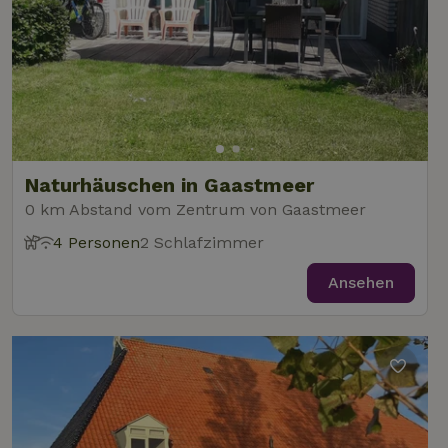
Naturhäuschen in Gaastmeer
0 km Abstand vom Zentrum von Gaastmeer
4 Personen
2 Schlafzimmer
Ansehen