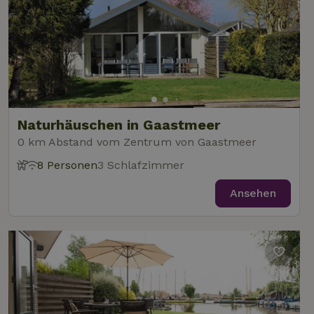
Naturhäuschen in Gaastmeer
0 km Abstand vom Zentrum von Gaastmeer
8 Personen
3 Schlafzimmer
Ansehen