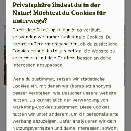
Privatsphäre findest du in der
Ansehen
Natur! Möchtest du Cookies für
unterwegs?
Damit dein Streifzug reibungslos verläuft,
verwenden wir immer funktionale Cookies. Du
kannst außerdem entscheiden, ob du zusätzliche
Cookies erlaubst, die uns helfen, die Website zu
verbessern und dein Erlebnis besser an deine
Interessen anzupassen.
Wenn du zustimmst, setzen wir statistische
Cookies ein, mit denen wir (komplett anonym)
Naturhäuschen in Gaastmeer
besser verstehen, wie Besucher unsere Website
1 km Abstand vom Zentrum von Gaastmeer
nutzen. Du kannst auch der Verwendung von
Marketing-Cookies zustimmen. Diese Cookies
6 Personen
4 Schlafzimmer
nutzen wir unter anderem, um dir personalisierte
Werbung anzuzeigen. Dafür analysieren wir dein
Ansehen
Nutzungsverhalten und deine Interessen, sowohl