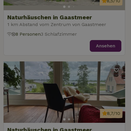
8,5/10
Naturhäuschen in Gaastmeer
1 km Abstand vom Zentrum von Gaastmeer
8 Personen
3 Schlafzimmer
Ansehen
8,7/10
Naturhäuschen in Gaastmeer