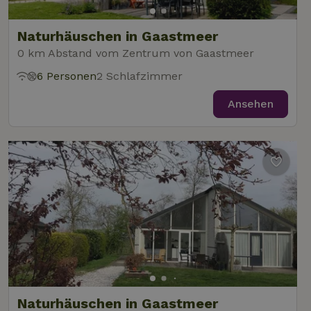
Naturhäuschen in Gaastmeer
0 km Abstand vom Zentrum von Gaastmeer
6 Personen
2 Schlafzimmer
Ansehen
Naturhäuschen in Gaastmeer