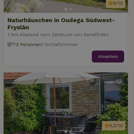
9/10
Naturhäuschen in Oudega Súdwest-
Fryslân
1 km Abstand vom Zentrum von Sandfirden
3 Personen
1 Schlafzimmer
Ansehen
9,3/10