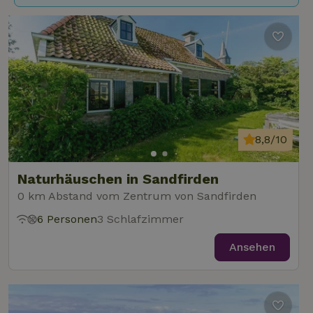
8,8/10
Naturhäuschen in Sandfirden
0 km Abstand vom Zentrum von Sandfirden
6 Personen
3 Schlafzimmer
Ansehen