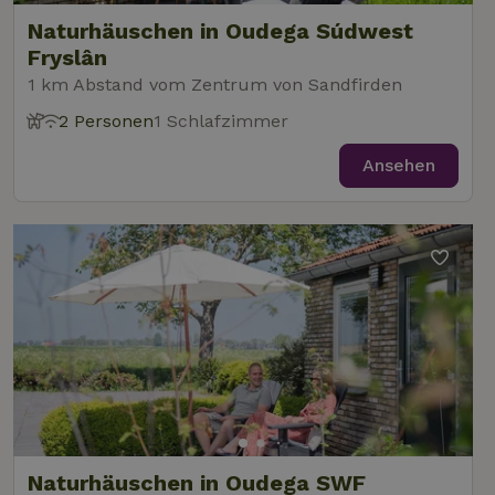
Naturhäuschen in Oudega Súdwest
Fryslân
1 km Abstand vom Zentrum von Sandfirden
2 Personen
1 Schlafzimmer
Ansehen
Naturhäuschen in Oudega SWF