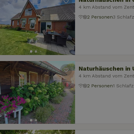
4 km Abstand vom Zentr
2 Personen
3 Schlaf
Naturhäuschen in 
4 km Abstand vom Zentr
2 Personen
1 Schlaf