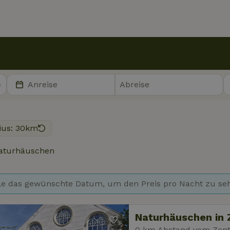
ius: 30km
aturhäuschen
e das gewünschte Datum, um den Preis pro Nacht zu se
Naturhäuschen in Zi
0 km Abstand vom Zentr