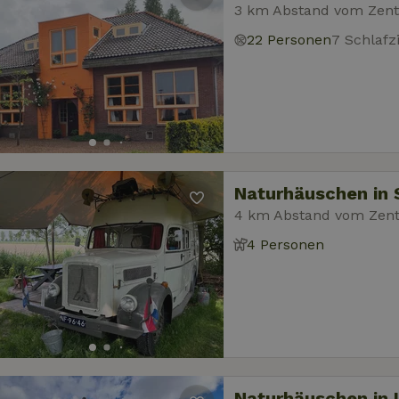
3 km Abstand vom Zentr
22 Personen
7 Schlaf
Naturhäuschen in S
4 km Abstand vom Zentr
4 Personen
Naturhäuschen in 