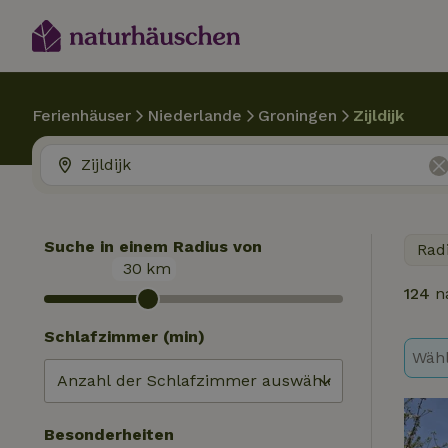
Ferienhäuser
Niederlande
Groningen
Zijldijk
Suche in einem Radius von
Rad
30
km
124
n
Schlafzimmer (min)
Wähl
Besonderheiten