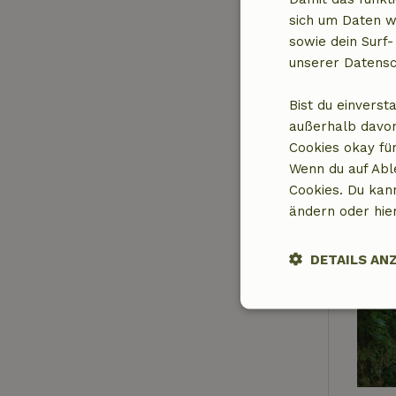
sich um Daten w
sowie dein Surf-
unserer Datensc
Bist du einverst
außerhalb davon
Cookies okay für
Wenn du auf Abl
Cookies. Du kan
ändern oder hie
DETAILS AN
Unbedingt
erforderlich