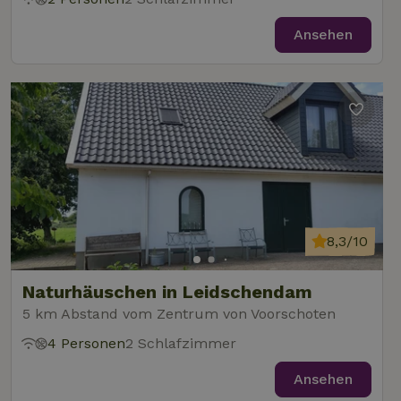
Ansehen
8,3/10
Naturhäuschen in Leidschendam
5 km Abstand vom Zentrum von Voorschoten
4 Personen
2 Schlafzimmer
Ansehen