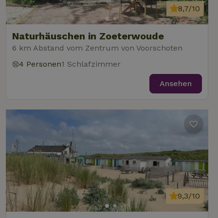
8,7/10
Naturhäuschen in Zoeterwoude
6 km Abstand vom Zentrum von Voorschoten
4 Personen
1 Schlafzimmer
Ansehen
9,3/10