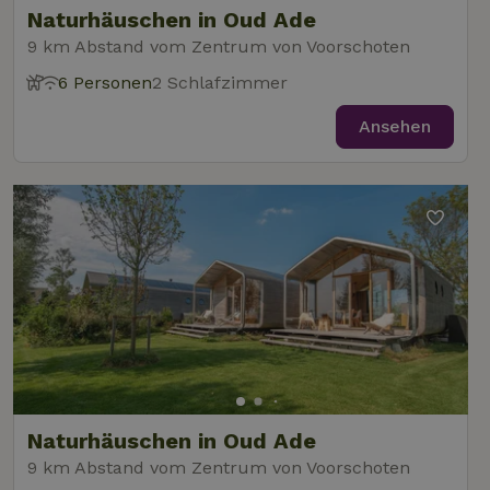
gesetzt, um
Naturhäuschen in Oud Ade
festzustellen,
ob der Browser
9 km Abstand vom Zentrum von Voorschoten
_nhft_user-create-account
www.naturhaeuschen.de
Sess
des Website-
Besuchers
6 Personen
2 Schlafzimmer
Cookies
unterstützt.
Ansehen
_nhft_term-search
www.naturhaeuschen.de
Sess
_nhftconstraint_privacy-
www.naturhaeuschen.de
Sess
policy
_nhft_translations
www.naturhaeuschen.de
Sess
Naturhäuschen in Oud Ade
9 km Abstand vom Zentrum von Voorschoten