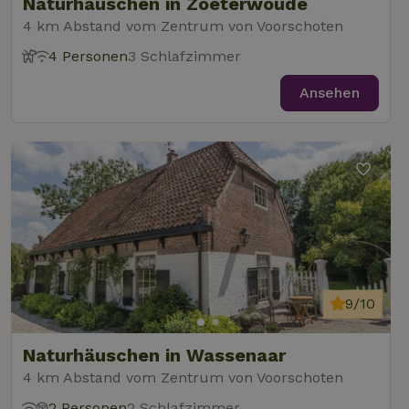
Naturhäuschen in Zoeterwoude
4 km Abstand vom Zentrum von Voorschoten
4 Personen
3 Schlafzimmer
Ansehen
9/10
Naturhäuschen in Wassenaar
4 km Abstand vom Zentrum von Voorschoten
2 Personen
2 Schlafzimmer