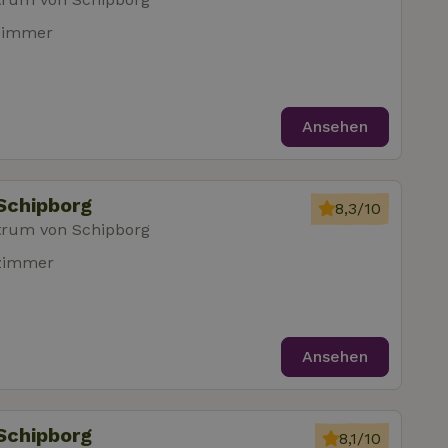
zimmer
Ansehen
Schipborg
8,3/10
trum von Schipborg
fzimmer
Ansehen
Schipborg
8,1/10