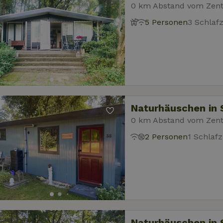
0 km Abstand vom Zen
5 Personen
3 Schlaf
Naturhäuschen in 
0 km Abstand vom Zen
2 Personen
1 Schlaf
Naturhäuschen in 