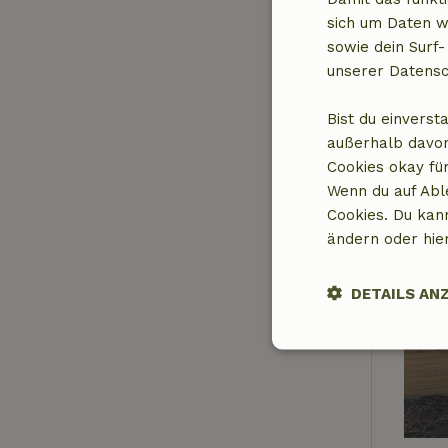
sich um Daten w
sowie dein Surf-
unserer Datensc
Bist du einverst
außerhalb davon
Cookies okay für
Wenn du auf Abl
Cookies. Du kan
ändern oder hie
DETAILS AN
Unbedingt
erforderlich