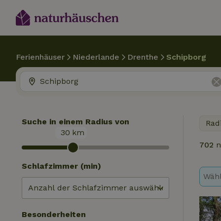
Ferienhäuser
Niederlande
Drenthe
Schipborg
Suche in einem Radius von
Rad
30
km
702
n
Schlafzimmer (min)
Wähl
Besonderheiten