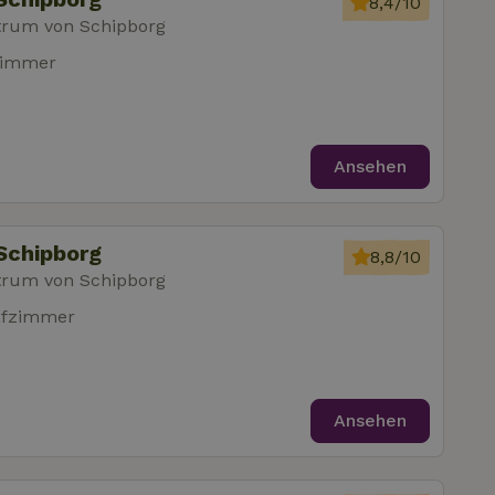
8,4/10
trum von Schipborg
zimmer
Ansehen
Schipborg
8,8/10
trum von Schipborg
afzimmer
Ansehen