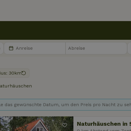
ius: 30km
aturhäuschen
e das gewünschte Datum, um den Preis pro Nacht zu se
Naturhäuschen in 
0 km Abstand vom Zen