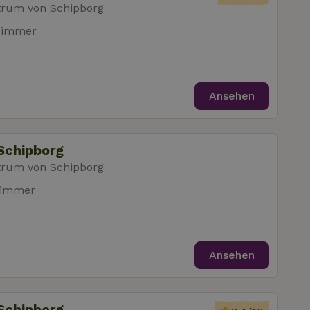
trum von Schipborg
zimmer
Ansehen
Schipborg
trum von Schipborg
zimmer
Ansehen
Schipborg