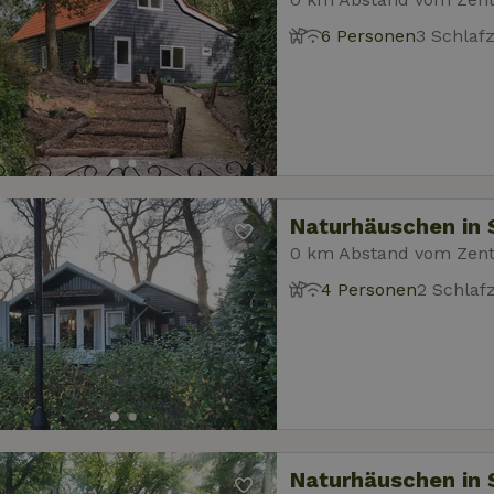
6 Personen
3 Schlaf
Naturhäuschen in 
0 km Abstand vom Zen
4 Personen
2 Schla
Naturhäuschen in 