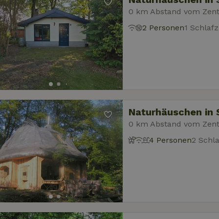
0 km Abstand vom Zen
2 Personen
1 Schlaf
Naturhäuschen in 
0 km Abstand vom Zen
4 Personen
2 Schl