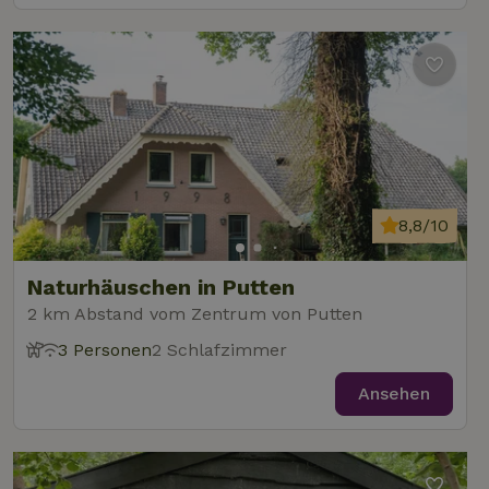
8,8/10
Naturhäuschen in Putten
2 km Abstand vom Zentrum von Putten
3 Personen
2 Schlafzimmer
Ansehen