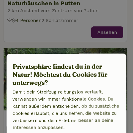
Naturhäuschen in Putten
2 km Abstand vom Zentrum von Putten
4 Personen
2 Schlafzimmer
Ansehen
Privatsphäre findest du in der
Natur! Möchtest du Cookies für
unterwegs?
Damit dein Streifzug reibungslos verläuft,
verwenden wir immer funktionale Cookies. Du
8,9/10
kannst außerdem entscheiden, ob du zusätzliche
Cookies erlaubst, die uns helfen, die Website zu
Naturhäuschen in Putten
verbessern und dein Erlebnis besser an deine
2 km Abstand vom Zentrum von Putten
Interessen anzupassen.