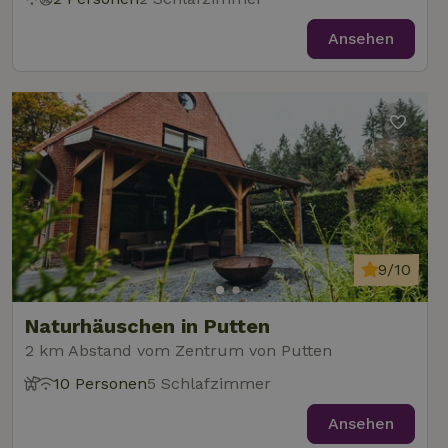
Ansehen
9/10
Naturhäuschen in Putten
2 km Abstand vom Zentrum von Putten
10 Personen
5 Schlafzimmer
Ansehen