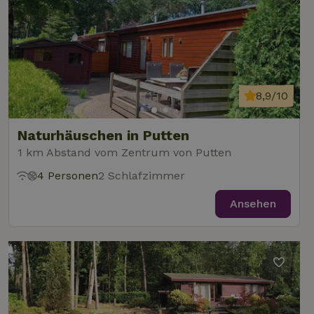
8,9/10
Naturhäuschen in Putten
1 km Abstand vom Zentrum von Putten
4 Personen
2 Schlafzimmer
Ansehen