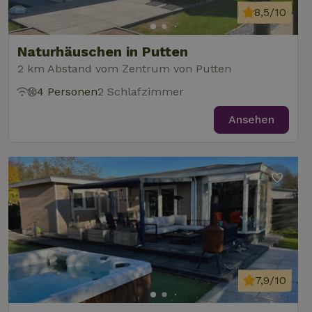
8,5/10
Naturhäuschen in Putten
2 km Abstand vom Zentrum von Putten
4 Personen
2 Schlafzimmer
Ansehen
7,9/10