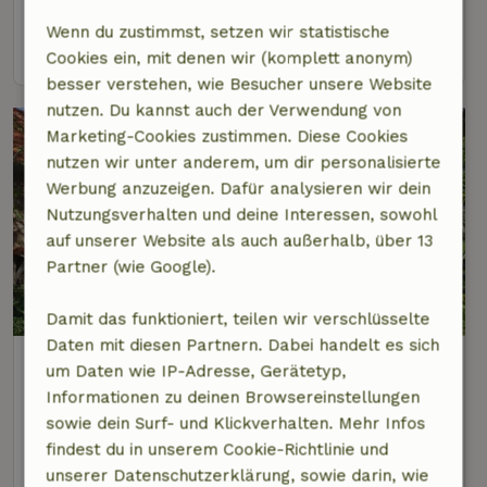
4 Personen
Wenn du zustimmst, setzen wir statistische
Ansehen
Cookies ein, mit denen wir (komplett anonym)
besser verstehen, wie Besucher unsere Website
nutzen. Du kannst auch der Verwendung von
Marketing-Cookies zustimmen. Diese Cookies
nutzen wir unter anderem, um dir personalisierte
Werbung anzuzeigen. Dafür analysieren wir dein
Nutzungsverhalten und deine Interessen, sowohl
auf unserer Website als auch außerhalb, über 13
Partner (wie Google).
9/10
Damit das funktioniert, teilen wir verschlüsselte
Daten mit diesen Partnern. Dabei handelt es sich
Naturhäuschen in Maren-Kessel
um Daten wie IP-Adresse, Gerätetyp,
6 km Abstand vom Zentrum von Nuland
Informationen zu deinen Browsereinstellungen
sowie dein Surf- und Klickverhalten. Mehr Infos
2 Personen
1 Schlafzimmer
findest du in unserem Cookie-Richtlinie und
Ansehen
unserer Datenschutzerklärung, sowie darin, wie