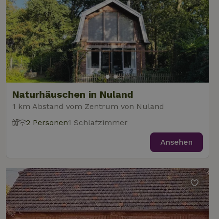
Naturhäuschen in Nuland
1 km Abstand vom Zentrum von Nuland
2 Personen
1 Schlafzimmer
Ansehen