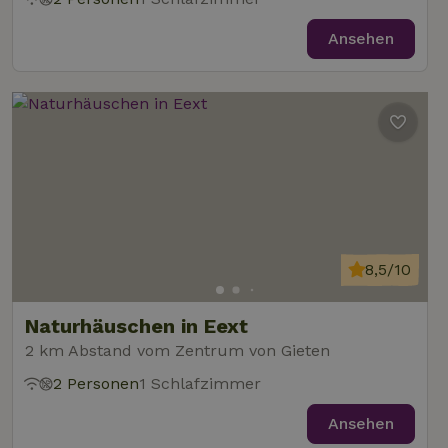
Ansehen
8,5/10
Naturhäuschen in Eext
2 km Abstand vom Zentrum von Gieten
2 Personen
1 Schlafzimmer
Ansehen