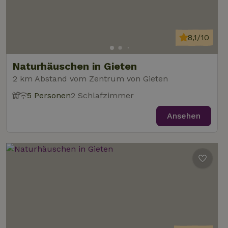
8,1/10
Naturhäuschen in Gieten
2 km Abstand vom Zentrum von Gieten
5 Personen
2 Schlafzimmer
Ansehen