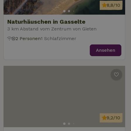
8,8/10
Naturhäuschen in Gasselte
3 km Abstand vom Zentrum von Gieten
2 Personen
1 Schlafzimmer
Ansehen
9,2/10