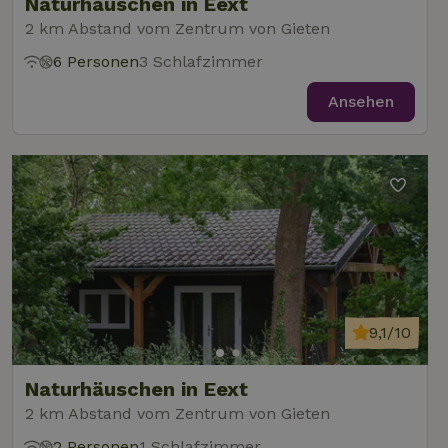
Naturhäuschen in Eext
2 km Abstand vom Zentrum von Gieten
6 Personen
3 Schlafzimmer
Ansehen
9,1/10
Naturhäuschen in Eext
2 km Abstand vom Zentrum von Gieten
2 Personen
1 Schlafzimmer