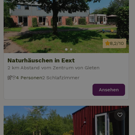
8,2/10
Naturhäuschen in Eext
2 km Abstand vom Zentrum von Gieten
4 Personen
2 Schlafzimmer
Ansehen