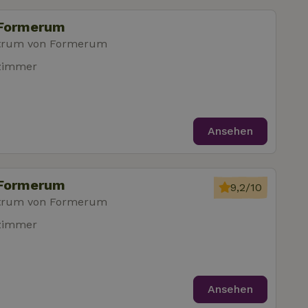
 Formerum
trum von Formerum
fzimmer
Ansehen
 Formerum
9,2/10
trum von Formerum
fzimmer
Ansehen