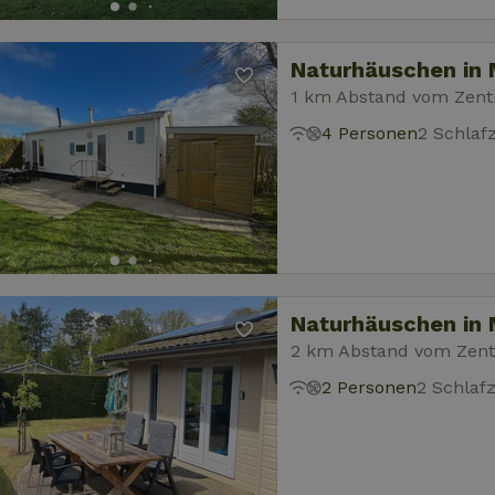
Naturhäuschen in 
1 km Abstand vom Zen
4 Personen
2 Schla
Naturhäuschen in
2 km Abstand vom Zen
2 Personen
2 Schlaf