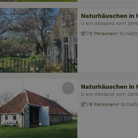
Naturhäuschen in
0 km Abstand vom Zen
2 Personen
1 Schlaf
Naturhäuschen in
0 km Abstand vom Zen
8 Personen
4 Schla