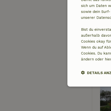
sich um Daten w
sowie dein Surf-
unserer Datensc
Bist du einverst
außerhalb davon
Cookies okay für
Wenn du auf Abl
Cookies. Du kan
ändern oder hie
DETAILS AN
Unbedingt
erforderlich