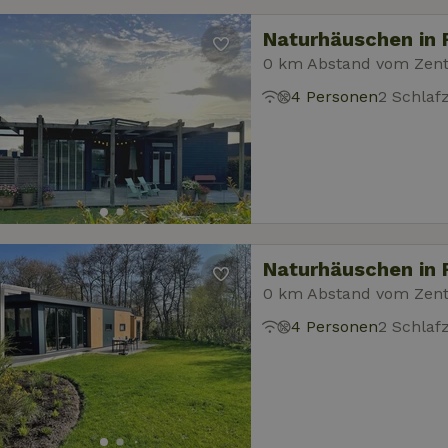
Naturhäuschen in
0 km Abstand vom Zen
4 Personen
2 Schla
Naturhäuschen in
0 km Abstand vom Zen
4 Personen
2 Schla