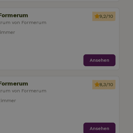
 Formerum
9,2/10
trum von Formerum
zimmer
Ansehen
 Formerum
8,3/10
trum von Formerum
fzimmer
Ansehen