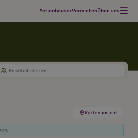
Ferienhäuser
Vermieten
Über uns
Kartenansicht
hen.