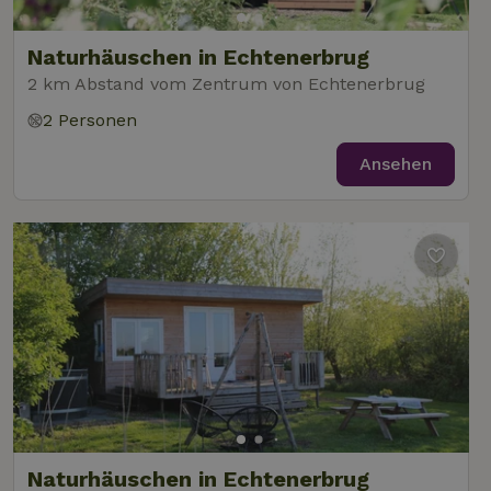
Naturhäuschen in Echtenerbrug
2 km Abstand vom Zentrum von Echtenerbrug
2 Personen
Ansehen
Naturhäuschen in Echtenerbrug