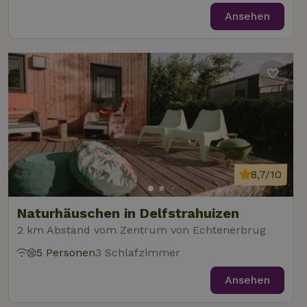
Ansehen
8,7/10
Naturhäuschen in Delfstrahuizen
2 km Abstand vom Zentrum von Echtenerbrug
5 Personen
3 Schlafzimmer
Ansehen