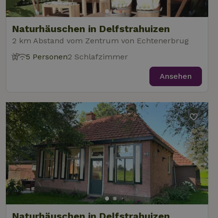
Naturhäuschen in Delfstrahuizen
2 km Abstand vom Zentrum von Echtenerbrug
5 Personen
2 Schlafzimmer
Ansehen
Naturhäuschen in Delfstrahuizen