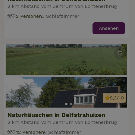
2 km Abstand vom Zentrum von Echtenerbrug
2 Personen
3 Schlafzimmer
Ansehen
9,3/10
Naturhäuschen in Delfstrahuizen
2 km Abstand vom Zentrum von Echtenerbrug
12 Personen
6 Schlafzimmer