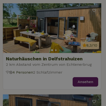
8,3/10
Naturhäuschen in Delfstrahuizen
2 km Abstand vom Zentrum von Echtenerbrug
4 Personen
2 Schlafzimmer
Ansehen