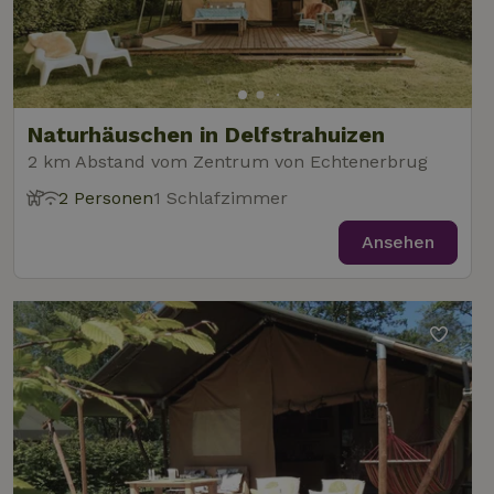
Naturhäuschen in Delfstrahuizen
2 km Abstand vom Zentrum von Echtenerbrug
2 Personen
1 Schlafzimmer
Ansehen