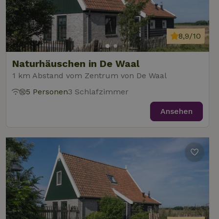
8,9/10
Naturhäuschen in De Waal
1 km Abstand vom Zentrum von De Waal
5 Personen
3 Schlafzimmer
Ansehen