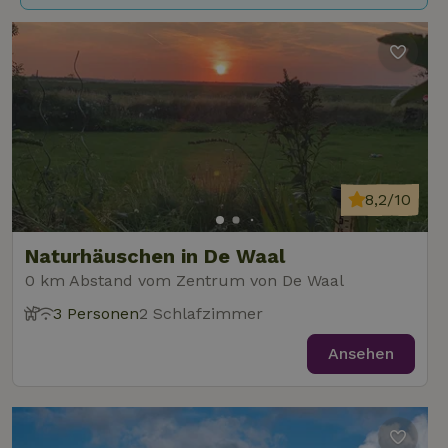
8,2/10
Naturhäuschen in De Waal
0 km Abstand vom Zentrum von De Waal
3 Personen
2 Schlafzimmer
Ansehen