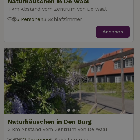
Naturhäuschen in De Waal
1 km Abstand vom Zentrum von De Waal
5 Personen
3 Schlafzimmer
Ansehen
Naturhäuschen in Den Burg
2 km Abstand vom Zentrum von De Waal
12 Personen
6 Schlafzimmer