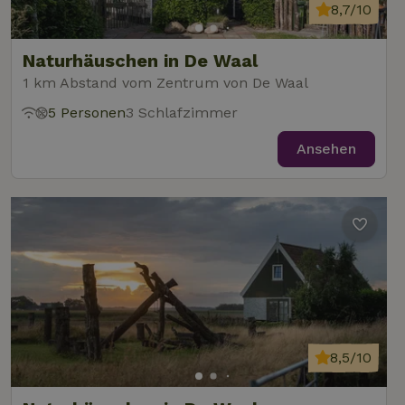
8,7/10
Naturhäuschen in De Waal
1 km Abstand vom Zentrum von De Waal
5 Personen
3 Schlafzimmer
Ansehen
8,5/10