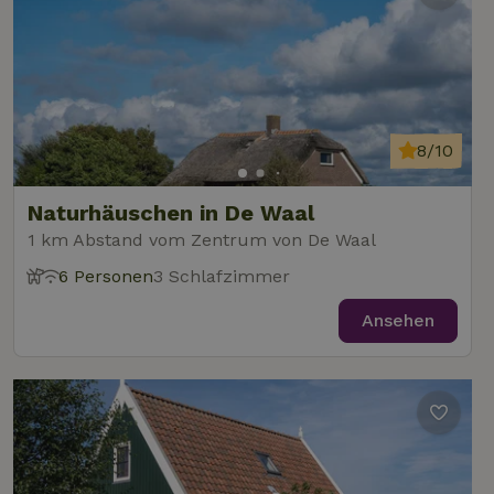
8/10
Naturhäuschen in De Waal
1 km Abstand vom Zentrum von De Waal
6 Personen
3 Schlafzimmer
Ansehen