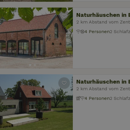
Naturhäuschen in 
2 km Abstand vom Zen
4 Personen
2 Schla
Naturhäuschen in 
2 km Abstand vom Zen
4 Personen
2 Schla