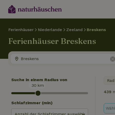
Ferienhäuser
Niederlande
Zeeland
Breskens
Ferienhäuser Breskens
Suche in einem Radius von
Rad
30
km
439
n
Schlafzimmer (min)
Wähl