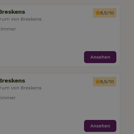
Breskens
8,5/10
rum von Breskens
fzimmer
Ansehen
Breskens
8,5/10
rum von Breskens
zimmer
Ansehen