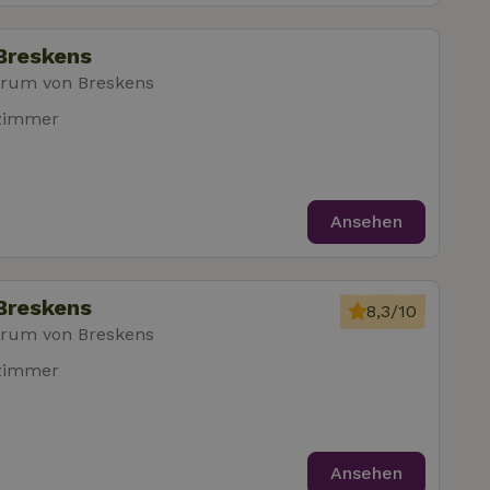
Breskens
trum von Breskens
fzimmer
Ansehen
Breskens
8,3/10
trum von Breskens
fzimmer
Ansehen