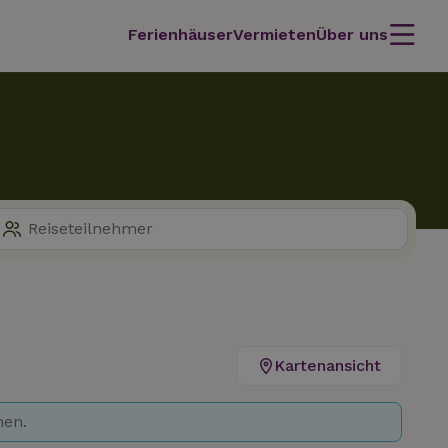
Ferienhäuser
Vermieten
Über uns
Kartenansicht
hen.