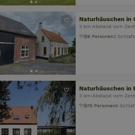
Naturhäuschen in
3 km Abstand vom Zen
6 Personen
3 Schlaf
Naturhäuschen in 
3 km Abstand vom Zen
15 Personen
6 Schla