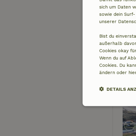
sich um Daten w
sowie dein Surf-
unserer Datensc
Bist du einverst
außerhalb davon
Cookies okay für
Wenn du auf Abl
Cookies. Du kan
ändern oder hie
DETAILS AN
Unbedingt
erforderlich