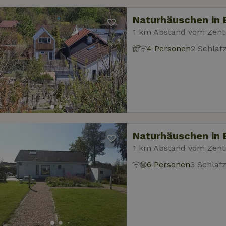
Naturhäuschen in 
1 km Abstand vom Zent
4 Personen
2 Schla
Naturhäuschen in 
1 km Abstand vom Zent
6 Personen
3 Schlaf