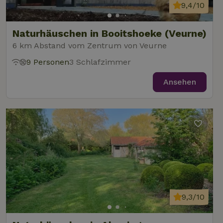
9,4/10
Naturhäuschen in Booitshoeke (Veurne)
6 km Abstand vom Zentrum von Veurne
9 Personen
3 Schlafzimmer
Ansehen
9,3/10