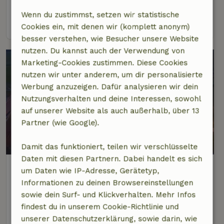
19 Personen
9 Schlafzimmer
Wenn du zustimmst, setzen wir statistische
Ansehen
Cookies ein, mit denen wir (komplett anonym)
besser verstehen, wie Besucher unsere Website
nutzen. Du kannst auch der Verwendung von
Marketing-Cookies zustimmen. Diese Cookies
nutzen wir unter anderem, um dir personalisierte
Werbung anzuzeigen. Dafür analysieren wir dein
Nutzungsverhalten und deine Interessen, sowohl
auf unserer Website als auch außerhalb, über 13
Partner (wie Google).
Damit das funktioniert, teilen wir verschlüsselte
Daten mit diesen Partnern. Dabei handelt es sich
Naturhäuschen in Veurne
um Daten wie IP-Adresse, Gerätetyp,
6 km Abstand vom Zentrum von Veurne
Informationen zu deinen Browsereinstellungen
sowie dein Surf- und Klickverhalten. Mehr Infos
5 Personen
2 Schlafzimmer
findest du in unserem Cookie-Richtlinie und
Ansehen
unserer Datenschutzerklärung, sowie darin, wie