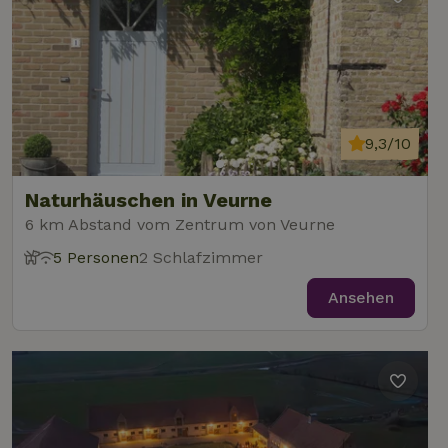
9,3/10
Naturhäuschen in Veurne
6 km Abstand vom Zentrum von Veurne
5 Personen
2 Schlafzimmer
Ansehen