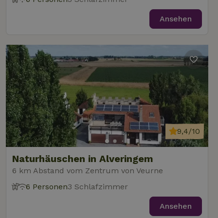
Ansehen
9,4/10
Naturhäuschen in Alveringem
6 km Abstand vom Zentrum von Veurne
6 Personen
3 Schlafzimmer
Ansehen