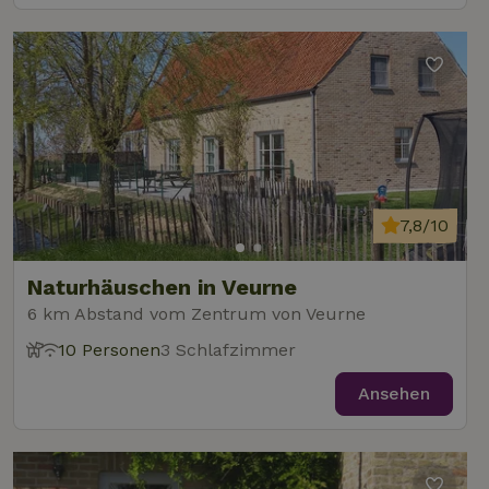
7,8/10
Naturhäuschen in Veurne
6 km Abstand vom Zentrum von Veurne
10 Personen
3 Schlafzimmer
Ansehen