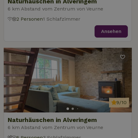
Naturhäuschen in Alveringem
6 km Abstand vom Zentrum von Veurne
2 Personen
1 Schlafzimmer
Ansehen
9/10
Naturhäuschen in Alveringem
6 km Abstand vom Zentrum von Veurne
6 Personen
3 Schlafzimmer