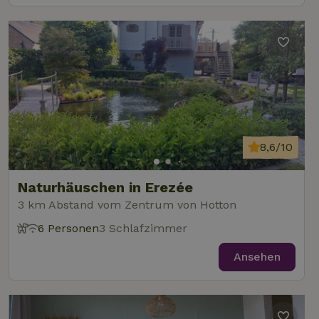
8,6/10
Naturhäuschen in Erezée
3 km Abstand vom Zentrum von Hotton
6 Personen
3 Schlafzimmer
Ansehen