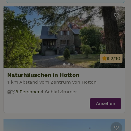
9,2/10
Naturhäuschen in Hotton
1 km Abstand vom Zentrum von Hotton
8 Personen
4 Schlafzimmer
Ansehen