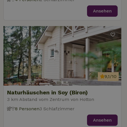
Ansehen
9,1/10
Naturhäuschen in Soy (Biron)
3 km Abstand vom Zentrum von Hotton
8 Personen
3 Schlafzimmer
Ansehen