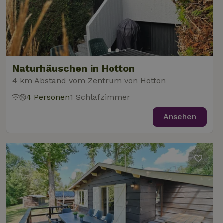
Naturhäuschen in Hotton
4 km Abstand vom Zentrum von Hotton
4 Personen
1 Schlafzimmer
Ansehen