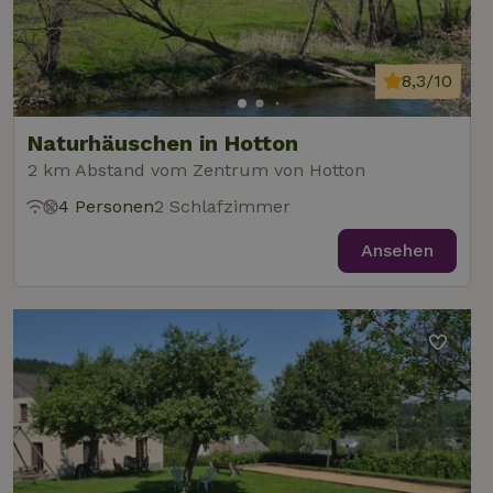
8,3/10
Naturhäuschen in Hotton
2 km Abstand vom Zentrum von Hotton
4 Personen
2 Schlafzimmer
Ansehen