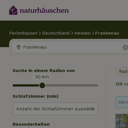
Ferienhäuser
Deutschland
Hessen
Frankenau
Suche in einem Radius von
Rad
30
km
139
n
Schlafzimmer (min)
Wähl
Besonderheiten