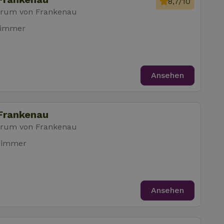
8,7/10
trum von Frankenau
zimmer
Ansehen
Frankenau
trum von Frankenau
zimmer
Ansehen