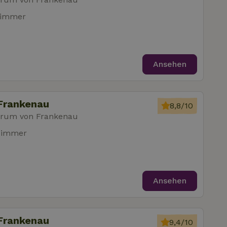
zimmer
Ansehen
Frankenau
8,8/10
trum von Frankenau
zimmer
Ansehen
Frankenau
9,4/10