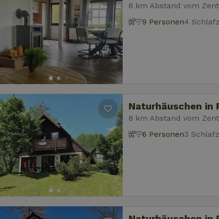
8 km Abstand vom Zen
9 Personen
4 Schla
Naturhäuschen in 
8 km Abstand vom Zen
6 Personen
3 Schlaf
Naturhäuschen in 