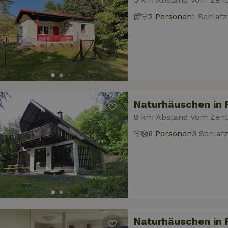
2 Personen
1 Schlaf
Naturhäuschen in 
8 km Abstand vom Zen
6 Personen
3 Schlaf
Naturhäuschen in 