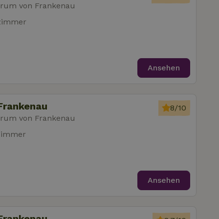
trum von Frankenau
fzimmer
Ansehen
Frankenau
8/10
trum von Frankenau
zimmer
Ansehen
Frankenau