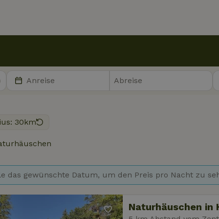
ius: 30km
aturhäuschen
e das gewünschte Datum, um den Preis pro Nacht zu se
Naturhäuschen in
5 km Abstand vom Zen