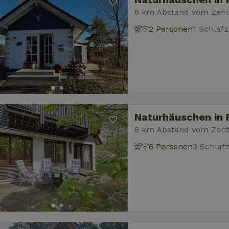
8 km Abstand vom Zen
2 Personen
1 Schlaf
Naturhäuschen in 
8 km Abstand vom Zen
6 Personen
3 Schlaf