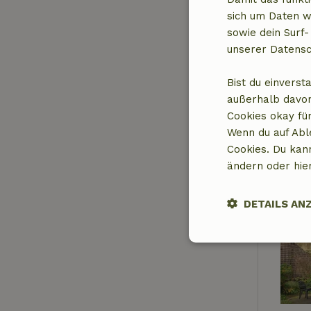
sich um Daten w
sowie dein Surf-
unserer Datensc
Bist du einverst
außerhalb davon
Cookies okay für
Wenn du auf Abl
Cookies. Du kan
ändern oder hie
DETAILS AN
Unbedingt
erforderlich