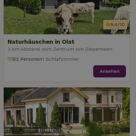
9,4/10
Naturhäuschen in Olst
3 km Abstand vom Zentrum von Diepenveen
2 Personen
1 Schlafzimmer
Ansehen