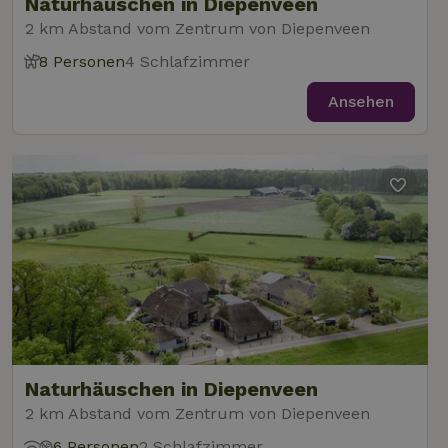
Naturhäuschen in Diepenveen
2 km Abstand vom Zentrum von Diepenveen
8 Personen
4 Schlafzimmer
Ansehen
Naturhäuschen in Diepenveen
2 km Abstand vom Zentrum von Diepenveen
6 Personen
2 Schlafzimmer