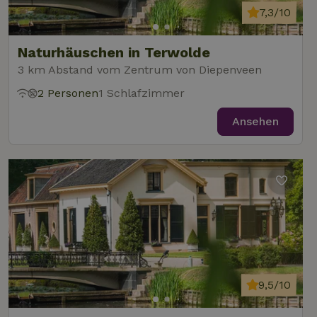
7,3/10
Naturhäuschen in Terwolde
3 km Abstand vom Zentrum von Diepenveen
2 Personen
1 Schlafzimmer
Ansehen
9,5/10