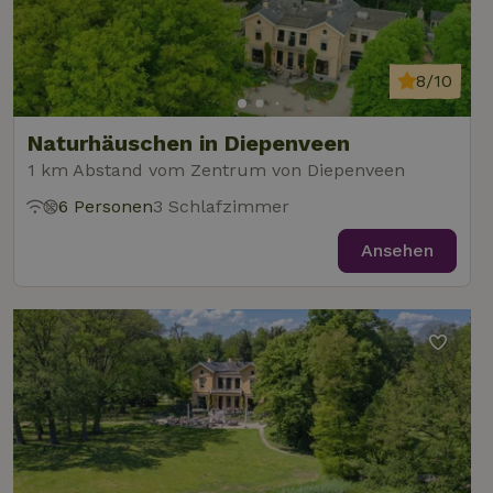
8/10
Naturhäuschen in Diepenveen
1 km Abstand vom Zentrum von Diepenveen
6 Personen
3 Schlafzimmer
Ansehen