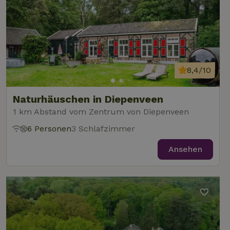
8,4/10
Naturhäuschen in Diepenveen
1 km Abstand vom Zentrum von Diepenveen
6 Personen
3 Schlafzimmer
Ansehen