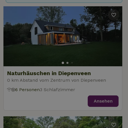
Naturhäuschen in Diepenveen
0 km Abstand vom Zentrum von Diepenveen
6 Personen
3 Schlafzimmer
Ansehen