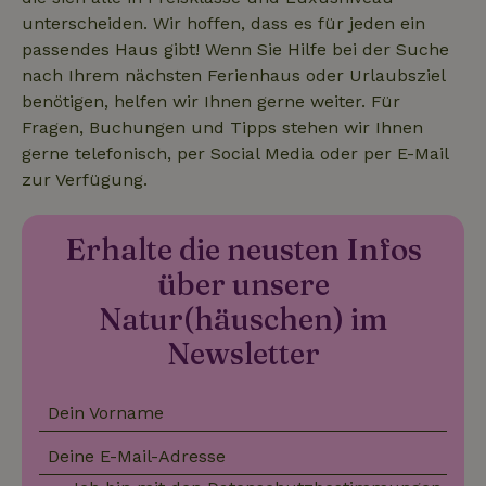
unterscheiden. Wir hoffen, dass es für jeden ein
_cfuvid
.challenges.cloudflare.com
Sess
passendes Haus gibt! Wenn Sie Hilfe bei der Suche
nach Ihrem nächsten Ferienhaus oder Urlaubsziel
benötigen, helfen wir Ihnen gerne weiter. Für
Fragen, Buchungen und Tipps stehen wir Ihnen
gerne telefonisch, per Social Media oder per E-Mail
zur Verfügung.
Erhalte die neusten Infos
über unsere
Natur(häuschen) im
Newsletter
Dein Vorname
Deine E-Mail-Adresse