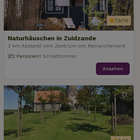
7,9/10
Naturhäuschen in Zuidzande
3 km Abstand vom Zentrum von Retranchement
2 Personen
1 Schlafzimmer
Ansehen