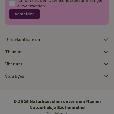
Ich bin mit den
Datenschutzbestimmungen
einverstanden.
Anmelden
Unterkunftsarten
Themen
Über uns
Sonstiges
© 2026 Naturhäuschen unter dem Namen
Natuurhuisje B.V. handelnd
Disclaimer