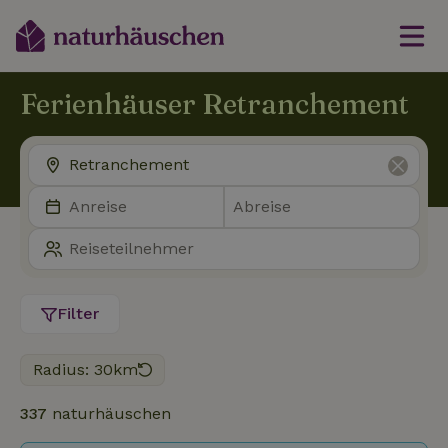
Ferienhäuser Retranchement
Filter
Radius: 30km
337
naturhäuschen