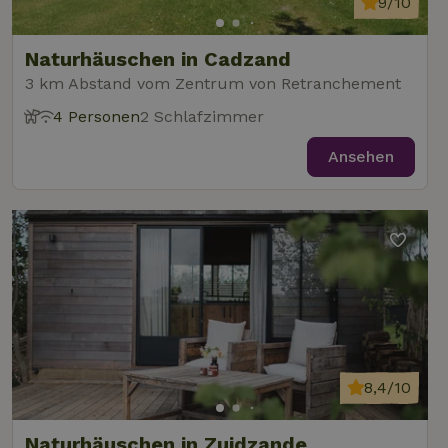
9/10
Naturhäuschen in Cadzand
3 km Abstand vom Zentrum von Retranchement
4 Personen
2 Schlafzimmer
Ansehen
8,4/10
Naturhäuschen in Zuidzande