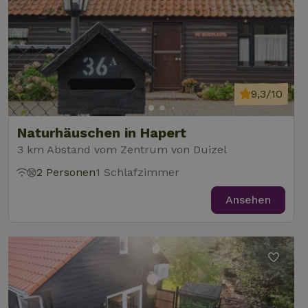
9,3/10
Naturhäuschen in Hapert
3 km Abstand vom Zentrum von Duizel
2 Personen
1 Schlafzimmer
Ansehen