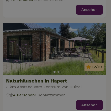
Ansehen
9,2/10
Naturhäuschen in Hapert
3 km Abstand vom Zentrum von Duizel
4 Personen
1 Schlafzimmer
Ansehen