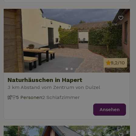
9,2/10
Naturhäuschen in Hapert
3 km Abstand vom Zentrum von Duizel
5 Personen
2 Schlafzimmer
Ansehen