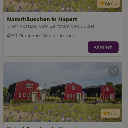
9,2/10
Naturhäuschen in Hapert
3 km Abstand vom Zentrum von Duizel
2 Personen
1 Schlafzimmer
Ansehen
9/10