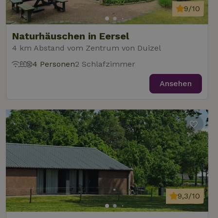
9/10
Naturhäuschen in Eersel
4 km Abstand vom Zentrum von Duizel
4 Personen
2 Schlafzimmer
Ansehen
9,3/10