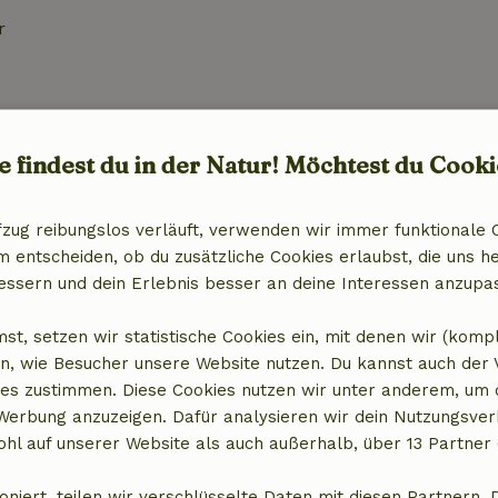
r
ne
e findest du in der Natur! Möchtest du Cooki
fzug reibungslos verläuft, verwenden wir immer funktionale 
entscheiden, ob du zusätzliche Cookies erlaubst, die uns he
essern und dein Erlebnis besser an deine Interessen anzupa
st, setzen wir statistische Cookies ein, mit denen wir (komp
n, wie Besucher unsere Website nutzen. Du kannst auch der
es zustimmen. Diese Cookies nutzen wir unter anderem, um 
 Werbung anzuzeigen. Dafür analysieren wir dein Nutzungsver
hl auf unserer Website als auch außerhalb, über 13 Partner 
oniert, teilen wir verschlüsselte Daten mit diesen Partnern. 