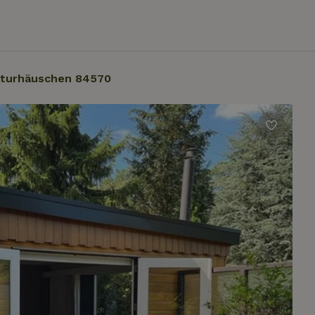
turhäuschen 84570