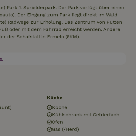
ze) Park 't Sprielderpark. Der Park verfügt über einen
roauto). Der Eingang zum Park liegt direkt im Wald
r Erholung. Das Zentrum von Putten
u Fuß oder mit dem Fahrrad erreicht werden. Andere
er der Schafstall in Ermelo (6KM).
n.
Küche
äunt)
Küche
Kühlschrank mit Gefrierfach
Ofen
Gas (/Herd)