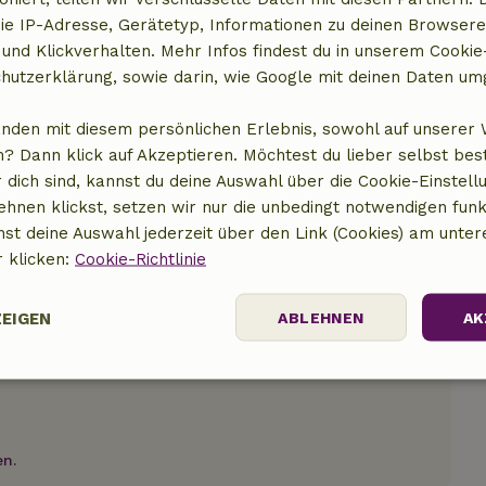
t anzeigen
ie IP-Adresse, Gerätetyp, Informationen zu deinen Browsere
 und Klickverhalten. Mehr Infos findest du in unserem Cookie-
hutzerklärung, sowie darin, wie Google mit deinen Daten um
anden mit diesem persönlichen Erlebnis, sowohl auf unserer 
? Dann klick auf Akzeptieren. Möchtest du lieber selbst be
 dich sind, kannst du deine Auswahl über die Cookie-Einstell
ehnen klickst, setzen wir nur die unbedingt notwendigen funk
nst deine Auswahl jederzeit über den Link (Cookies) am unter
r klicken:
Cookie-Richtlinie
ZEIGEN
ABLEHNEN
AK
Performance
Targeting
Funktionalität
en.