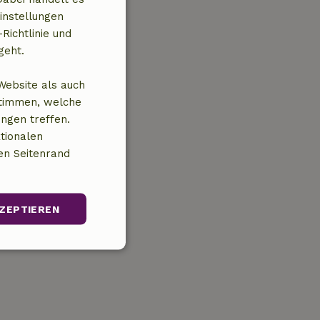
instellungen
Richtlinie und
geht.
Website als auch
stimmen, welche
ungen treffen.
tionalen
en Seitenrand
ZEPTIEREN
Unklassifizierte