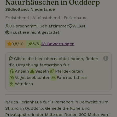
Naturhäuschen in Ouddorp
Südholland, Niederlande
Freistehend | Alleinstehend | Ferienhaus
8 Personen
3 Schlafzimmer
WLAN
Haustiere nicht gestattet
9,5/10
5/5
23 Bewertungen
Gäste, die hier übernachtet haben, finden
die Umgebung fantastisch für
Angeln
Segeln
Pferde-Reiten
Vögel beobachten
Fahrrad fahren
Wandern
Neues Ferienhaus für 8 Personen in Gehweite zum
Strand in Ouddorp. Genieße die Ruhe und
Privatsphäre in der Mitte der Dünen 300 Meter vom