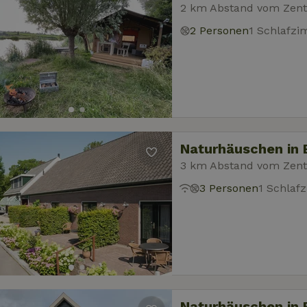
2 km Abstand vom Zen
2 Personen
1 Schlafz
Naturhäuschen in
3 km Abstand vom Zen
3 Personen
1 Schlaf
Naturhäuschen in