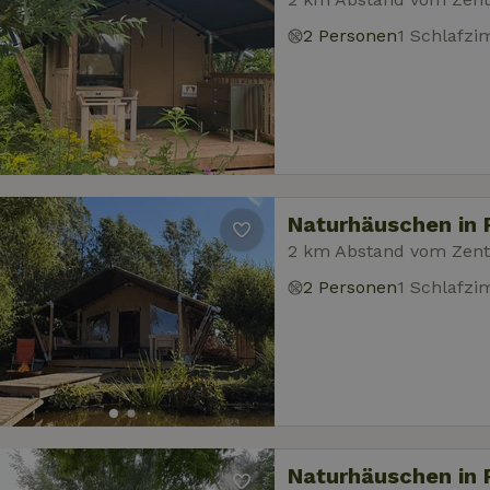
2 Personen
1 Schlafz
Naturhäuschen in 
2 km Abstand vom Zen
2 Personen
1 Schlafz
Naturhäuschen in 