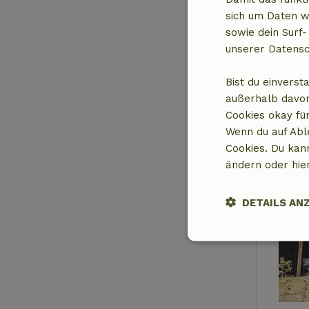
sich um Daten w
sowie dein Surf-
unserer Datensc
Bist du einverst
außerhalb davon
Cookies okay für
Wenn du auf Abl
Cookies. Du kan
ändern oder hie
DETAILS AN
Unbedingt
erforderlich