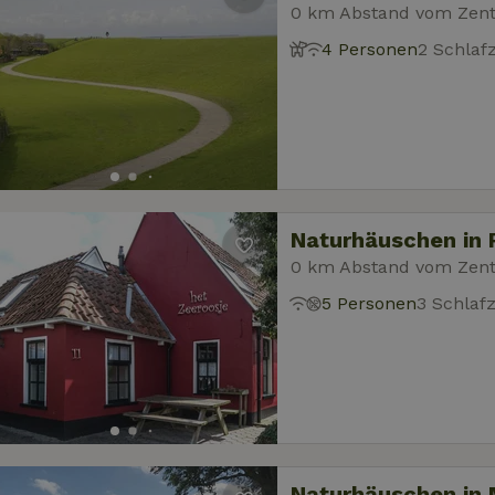
0 km Abstand vom Zen
4 Personen
2 Schla
Naturhäuschen in
0 km Abstand vom Zen
5 Personen
3 Schlaf
Naturhäuschen in