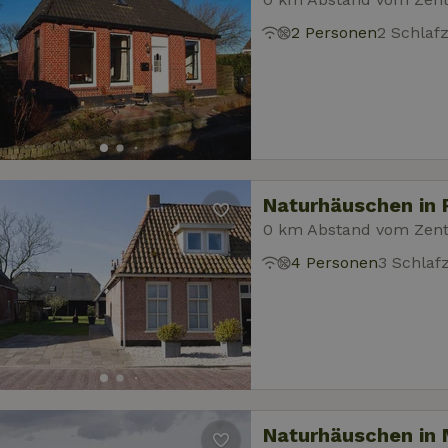
2 Personen
2 Schlaf
Naturhäuschen in
0 km Abstand vom Zen
4 Personen
3 Schla
Naturhäuschen in