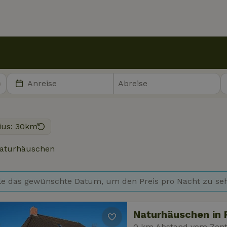
ius: 30km
aturhäuschen
e das gewünschte Datum, um den Preis pro Nacht zu se
Naturhäuschen in
0 km Abstand vom Zen