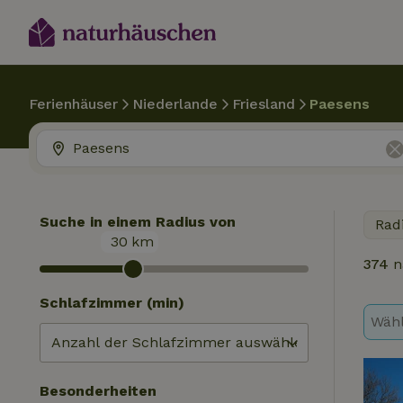
Ferienhäuser
Niederlande
Friesland
Paesens
Suche in einem Radius von
Rad
30
km
374
n
Schlafzimmer (min)
Wähl
Besonderheiten