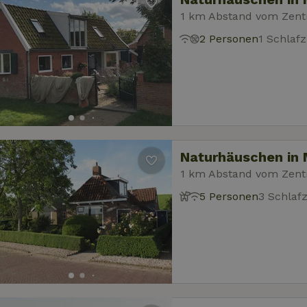
1 km Abstand vom Zent
2 Personen
1 Schlaf
Naturhäuschen in
1 km Abstand vom Zent
5 Personen
3 Schlaf