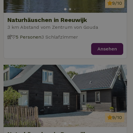
9/10
Naturhäuschen in Reeuwijk
3 km Abstand vom Zentrum von Gouda
5 Personen
3 Schlafzimmer
Ansehen
9/10