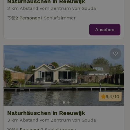
Naturhäuschen in Reeuwijk
3 km Abstand vom Zentrum von Gouda
2 Personen
1 Schlafzimmer
Ansehen
9,4/10
Naturhäuschen in Reeuwijk
3 km Abstand vom Zentrum von Gouda
4 Personen
2 Schlafzimmer