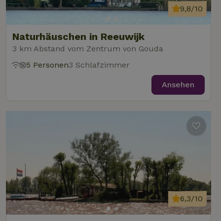
9,8/10
Naturhäuschen in Reeuwijk
3 km Abstand vom Zentrum von Gouda
5 Personen
3 Schlafzimmer
Ansehen
6,3/10