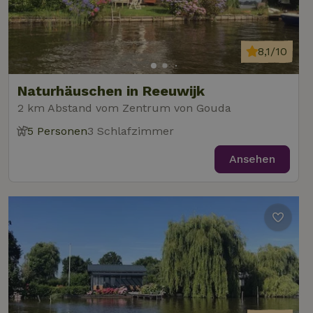
8,1/10
Naturhäuschen in Reeuwijk
2 km Abstand vom Zentrum von Gouda
5 Personen
3 Schlafzimmer
Ansehen