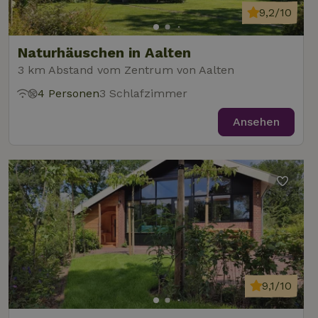
9,2/10
Naturhäuschen in Aalten
3 km Abstand vom Zentrum von Aalten
4 Personen
3 Schlafzimmer
Ansehen
9,1/10