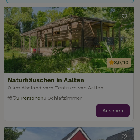
8,9/10
Naturhäuschen in Aalten
0 km Abstand vom Zentrum von Aalten
8 Personen
3 Schlafzimmer
Ansehen