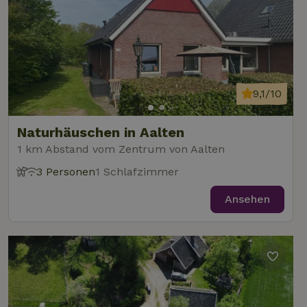
9,1/10
Naturhäuschen in Aalten
1 km Abstand vom Zentrum von Aalten
3 Personen
1 Schlafzimmer
Ansehen