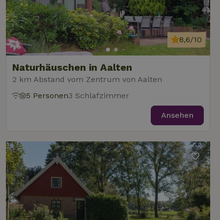
8,6/10
Naturhäuschen in Aalten
2 km Abstand vom Zentrum von Aalten
5 Personen
3 Schlafzimmer
Ansehen