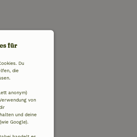
es für
Cookies. Du
lfen, die
ssen.
lett anonym)
 Verwendung von
dir
halten und deine
(wie Google).
Dabei handelt es