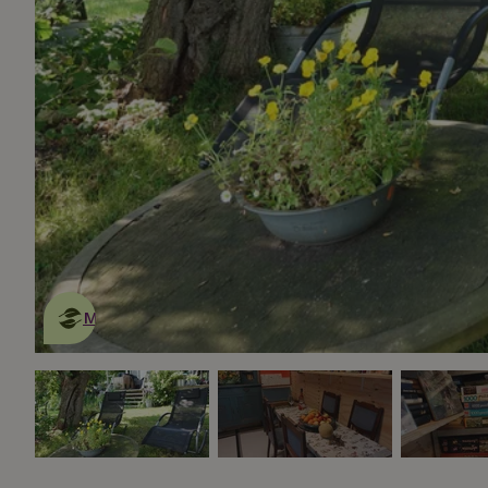
Dies ist ein
umweltschonendes
Naturhäuschen
Mehr erfahren