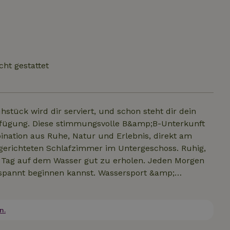
cht gestattet
hstück wird dir serviert, und schon steht dir dein
erfügung. Diese stimmungsvolle B&amp;B-Unterkunft
bination aus Ruhe, Natur und Erlebnis, direkt am
 Tag auf dem Wasser gut zu erholen. Jeden Morgen
nnen kannst. Wassersport &amp;
r 2 SUP-Boards 2 Kanus
n.