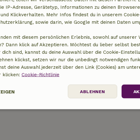
ie IP-Adresse, Gerätetyp, Informationen zu deinen Browsere
 und Klickverhalten. Mehr Infos findest du in unserem Cookie-
hutzerklärung, sowie darin, wie Google mit deinen Daten um
anden mit diesem persönlichen Erlebnis, sowohl auf unserer 
t anzeigen
? Dann klick auf Akzeptieren. Möchtest du lieber selbst be
 dich sind, kannst du deine Auswahl über die Cookie-Einstell
ehnen klickst, setzen wir nur die unbedingt notwendigen funk
nst deine Auswahl jederzeit über den Link (Cookies) am unter
r klicken:
Cookie-Richtlinie
ZEIGEN
ABLEHNEN
AK
Performance
Targeting
Funktionalität