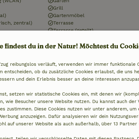
g (WLAN)
Garten
Grill
al)
Gartenmöbel
isch, zentral)
Terrasse
Terrasse (geteilt)
r
See
e findest du in der Natur! Möchtest du Cooki
Gartentüren
Abstellkammer
fzug reibungslos verläuft, verwenden wir immer funktionale 
Badezimmer
entscheiden, ob du zusätzliche Cookies erlaubst, die uns he
essern und dein Erlebnis besser an deine Interessen anzupa
Badezimmer (1x)
it Gefrierfach
Dusche
st, setzen wir statistische Cookies ein, mit denen wir (komp
Toilette
n, wie Besucher unsere Website nutzen. Du kannst auch der
es zustimmen. Diese Cookies nutzen wir unter anderem, um 
 Werbung anzuzeigen. Dafür analysieren wir dein Nutzungsver
hl auf unserer Website als auch außerhalb, über 13 Partner 
oniert, teilen wir verschlüsselte Daten mit diesen Partnern. 