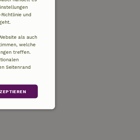
instellungen
Richtlinie und
geht.
Website als auch
stimmen, welche
ungen treffen.
tionalen
en Seitenrand
ZEPTIEREN
Unklassifizierte