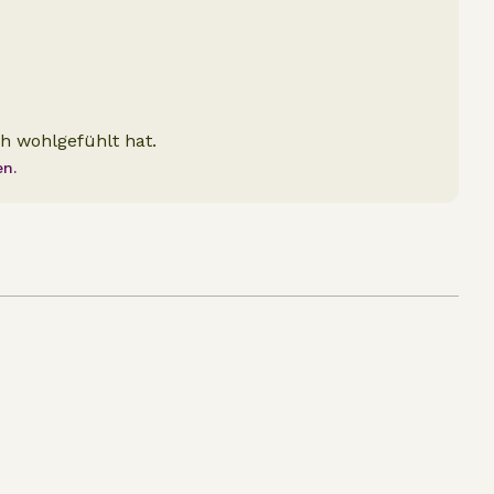
h wohlgefühlt hat.
en.