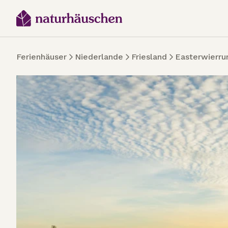
Ferienhäuser
Niederlande
Friesland
Easterwierr