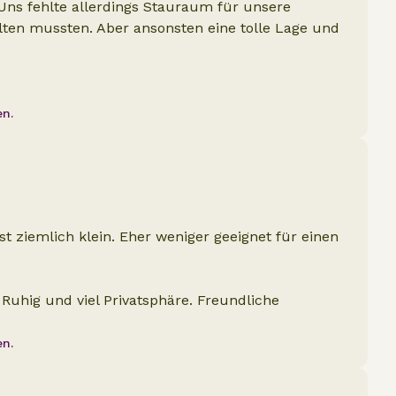
. Uns fehlte allerdings Stauraum für unsere
alten mussten. Aber ansonsten eine tolle Lage und
en.
t ziemlich klein. Eher weniger geeignet für einen
Ruhig und viel Privatsphäre. Freundliche
en.