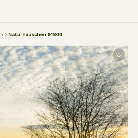
um
Naturhäuschen 91800