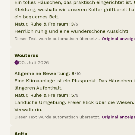
Ein tolles Häuschen, das praktisch eingerichtet ist
Kleidung, weshalb wir unseren Koffer griffbereit h
ein bequemes Bett.
Natur, Ruhe & Freiraum: 3
/5
Herrlich ruhig und eine wunderschöne Aussicht!
Dieser Text wurde automatisch übersetzt.
Original anzeig
Wouterus
20. Juli 2026
Allgemeine Bewertung: 8
/10
Eine Klimaanlage ist ein Pluspunkt. Das Häuschen is
längeren Aufenthalt.
Natur, Ruhe & Freiraum: 5
/5
Ländliche Umgebung. Freier Blick über die Wiesen. 
Verwalterin.
Dieser Text wurde automatisch übersetzt.
Original anzeig
Anita