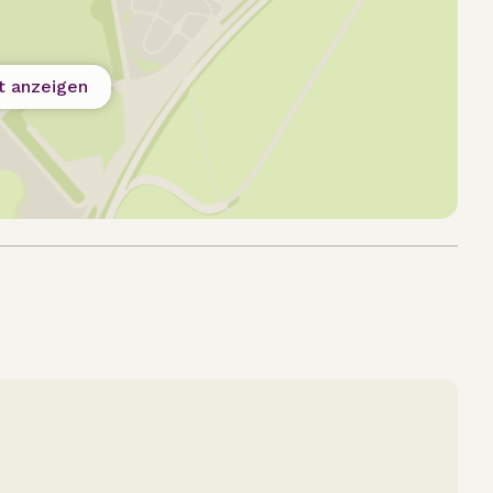
t anzeigen