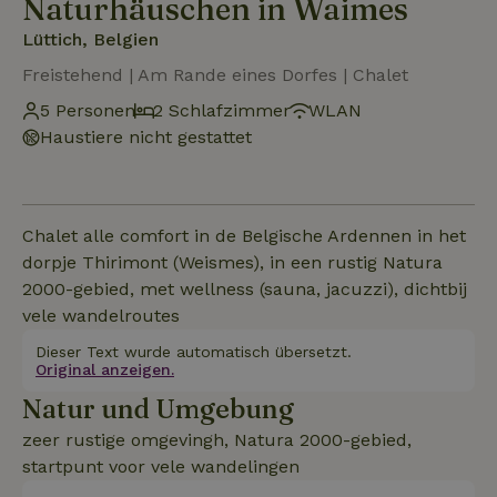
Naturhäuschen in Waimes
Lüttich, Belgien
Freistehend | Am Rande eines Dorfes | Chalet
5 Personen
2 Schlafzimmer
WLAN
Haustiere nicht gestattet
Chalet alle comfort in de Belgische Ardennen in het
dorpje Thirimont (Weismes), in een rustig Natura
2000-gebied, met wellness (sauna, jacuzzi), dichtbij
vele wandelroutes
Dieser Text wurde automatisch übersetzt.
Original anzeigen.
Natur und Umgebung
zeer rustige omgevingh, Natura 2000-gebied,
startpunt voor vele wandelingen