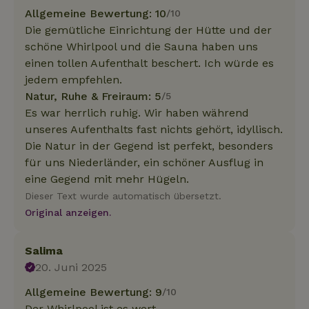
Allgemeine Bewertung: 10
/10
Die gemütliche Einrichtung der Hütte und der
schöne Whirlpool und die Sauna haben uns
einen tollen Aufenthalt beschert. Ich würde es
jedem empfehlen.
Natur, Ruhe & Freiraum: 5
/5
Es war herrlich ruhig. Wir haben während
unseres Aufenthalts fast nichts gehört, idyllisch.
Die Natur in der Gegend ist perfekt, besonders
für uns Niederländer, ein schöner Ausflug in
eine Gegend mit mehr Hügeln.
Dieser Text wurde automatisch übersetzt.
Original anzeigen.
Salima
20. Juni 2025
Allgemeine Bewertung: 9
/10
Der Whirlpool ist es wert