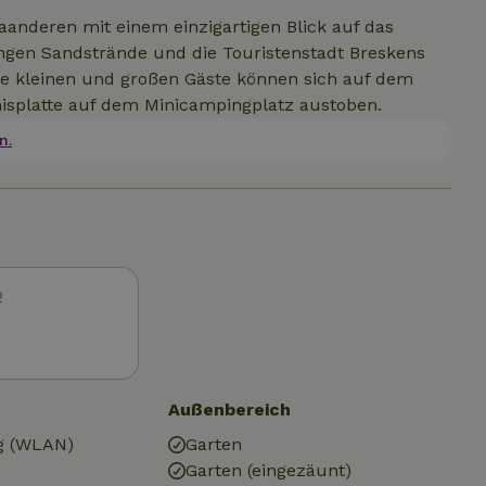
aanderen mit einem einzigartigen Blick auf das
angen Sandstrände und die Touristenstadt Breskens
re kleinen und großen Gäste können sich auf dem
nisplatte auf dem Minicampingplatz austoben.
n.
2
Außenbereich
g (WLAN)
Garten
Garten (eingezäunt)