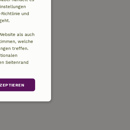
instellungen
Richtlinie und
geht.
Website als auch
stimmen, welche
ungen treffen.
tionalen
en Seitenrand
ZEPTIEREN
Unklassifizierte