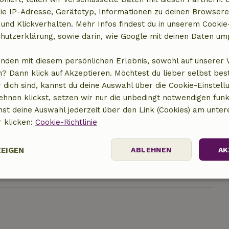
ie IP-Adresse, Gerätetyp, Informationen zu deinen Browsere
 und Klickverhalten. Mehr Infos findest du in unserem Cookie-
hutzerklärung, sowie darin, wie Google mit deinen Daten um
anden mit diesem persönlichen Erlebnis, sowohl auf unserer 
? Dann klick auf Akzeptieren. Möchtest du lieber selbst be
 dich sind, kannst du deine Auswahl über die Cookie-Einstell
ehnen klickst, setzen wir nur die unbedingt notwendigen funk
nst deine Auswahl jederzeit über den Link (Cookies) am unter
t anzeigen
r klicken:
Cookie-Richtlinie
ZEIGEN
ABLEHNEN
AK
Performance
Targeting
Funktionalität