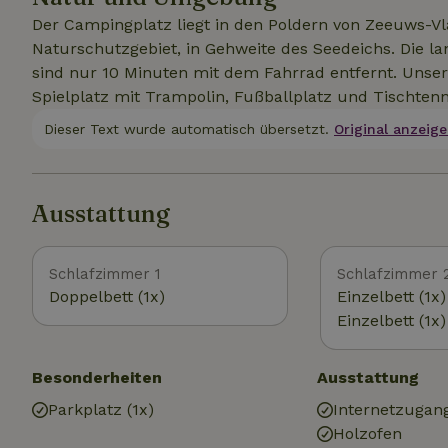
Der Campingplatz liegt in den Poldern von Zeeuws-Vl
Naturschutzgebiet, in Gehweite des Seedeichs. Die l
sind nur 10 Minuten mit dem Fahrrad entfernt. Unse
Spielplatz mit Trampolin, Fußballplatz und Tischten
Dieser Text wurde automatisch übersetzt.
Original anzeige
Ausstattung
Schlafzimmer 1
Schlafzimmer 
Doppelbett (1x)
Einzelbett (1x)
Einzelbett (1x)
Besonderheiten
Ausstattung
Parkplatz (1x)
Internetzugan
Holzofen