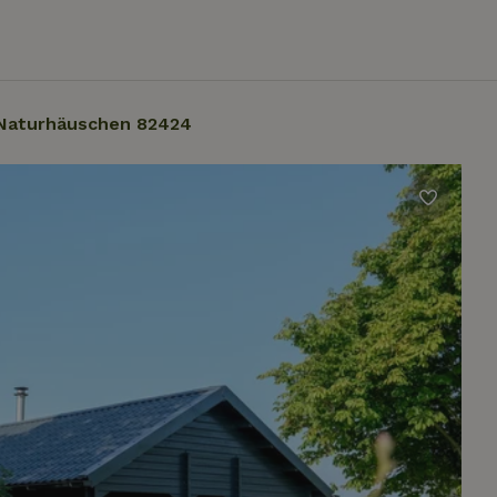
Naturhäuschen 82424