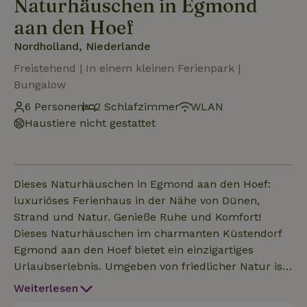
Naturhäuschen in Egmond
aan den Hoef
Nordholland, Niederlande
Freistehend | In einem kleinen Ferienpark |
Bungalow
6 Personen
2 Schlafzimmer
WLAN
Haustiere nicht gestattet
Dieses Naturhäuschen in Egmond aan den Hoef:
luxuriöses Ferienhaus in der Nähe von Dünen,
Strand und Natur. Genieße Ruhe und Komfort!
Dieses Naturhäuschen im charmanten Küstendorf
Egmond aan den Hoef bietet ein einzigartiges
Urlaubserlebnis. Umgeben von friedlicher Natur ist
dieses moderne Ferienhaus nur einen Steinwurf von
Weiterlesen
den weiten Dünen, dem schönen Strand und den