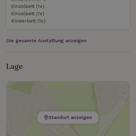
Leuchttürmen und schönen Aussichten entlang des
Einzelbett (1x)
Weges. Mit Natur, Strand und endlosen Rad- und
Einzelbett (1x)
Wandermöglichkeiten in unmittelbarer Nähe ist das
Kinderbett (1x)
Chalet De Miranda der perfekte Ort.
Die gesamte Austattung anzeigen
Lage
Standort anzeigen