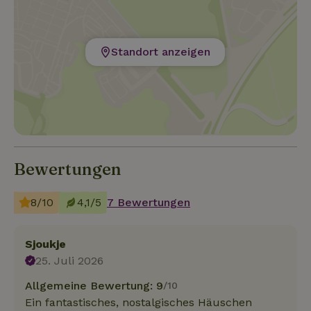
Standort anzeigen
Bewertungen
8/10
4,1/5
7 Bewertungen
Sjoukje
25. Juli 2026
Allgemeine Bewertung: 9
/10
Ein fantastisches, nostalgisches Häuschen