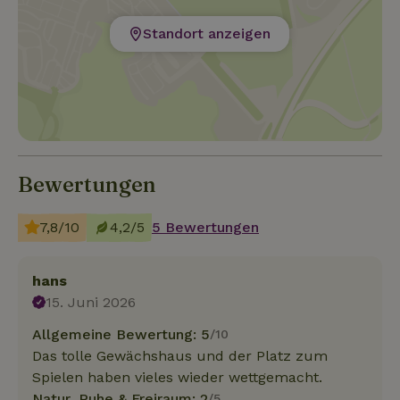
Standort anzeigen
Bewertungen
7,8/10
4,2/5
5 Bewertungen
hans
15. Juni 2026
Allgemeine Bewertung: 5
/10
Das tolle Gewächshaus und der Platz zum
Spielen haben vieles wieder wettgemacht.
Natur, Ruhe & Freiraum: 2
/5