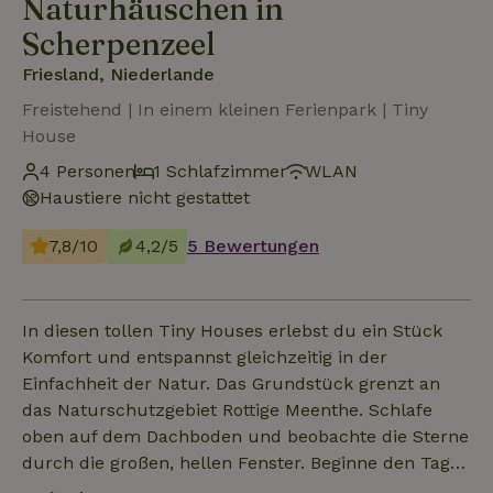
Naturhäuschen in
Scherpenzeel
Friesland, Niederlande
Freistehend | In einem kleinen Ferienpark | Tiny
House
4 Personen
1 Schlafzimmer
WLAN
Haustiere nicht gestattet
7,8/10
4,2/5
5 Bewertungen
In diesen tollen Tiny Houses erlebst du ein Stück
Komfort und entspannst gleichzeitig in der
Einfachheit der Natur. Das Grundstück grenzt an
das Naturschutzgebiet Rottige Meenthe. Schlafe
oben auf dem Dachboden und beobachte die Sterne
durch die großen, hellen Fenster. Beginne den Tag
mit einem Frühstück auf der Veranda und wache