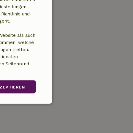
instellungen
Richtlinie und
geht.
Website als auch
stimmen, welche
ungen treffen.
tionalen
en Seitenrand
ZEPTIEREN
Unklassifizierte