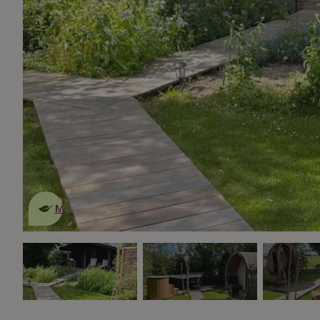
Dies ist ein
umweltschonendes
Naturhäuschen
Mehr erfahren