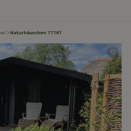
eel
Naturhäuschen 77787