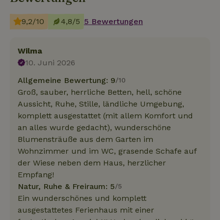
9,2/10
4,8/5
5 Bewertungen
Wilma
10. Juni 2026
Allgemeine Bewertung: 9
/10
Groß, sauber, herrliche Betten, hell, schöne
Aussicht, Ruhe, Stille, ländliche Umgebung,
komplett ausgestattet (mit allem Komfort und
an alles wurde gedacht), wunderschöne
Blumensträuße aus dem Garten im
Wohnzimmer und im WC, grasende Schafe auf
der Wiese neben dem Haus, herzlicher
Empfang!
Natur, Ruhe & Freiraum: 5
/5
Ein wunderschönes und komplett
ausgestattetes Ferienhaus mit einer