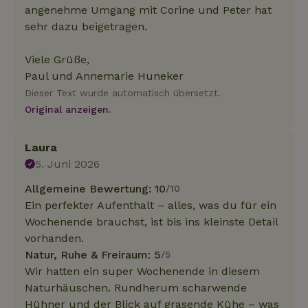
angenehme Umgang mit Corine und Peter hat
sehr dazu beigetragen.
Viele Grüße,
Paul und Annemarie Huneker
Dieser Text wurde automatisch übersetzt.
Original anzeigen.
Laura
5. Juni 2026
Allgemeine Bewertung: 10
/10
Ein perfekter Aufenthalt – alles, was du für ein
Wochenende brauchst, ist bis ins kleinste Detail
vorhanden.
Natur, Ruhe & Freiraum: 5
/5
Wir hatten ein super Wochenende in diesem
Naturhäuschen. Rundherum scharwende
Hühner und der Blick auf grasende Kühe – was