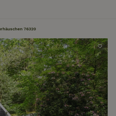
urhäuschen 76320