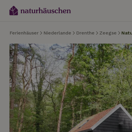
Ferienhäuser
Niederlande
Drenthe
Zeegse
Nat