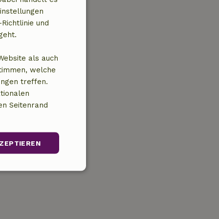
instellungen
Richtlinie und
geht.
Website als auch
stimmen, welche
ungen treffen.
tionalen
en Seitenrand
ZEPTIEREN
Unklassifizierte