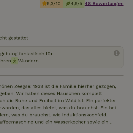
9,3/10
4,9/5
48 Bewertungen
cht gestattet
mgebung fantastisch für
ahren
Wandern
 1938 ist die Familie hierher gezogen,
egeben. Wir haben dieses Häuschen komplett
ch die Ruhe und Freiheit im Wald ist. Ein perfekter
llem, was du brauchst, wie Induktionskochfeld,
kaffeemaschine und ein Wasserkocher sowie ein
zung, in dem Handtücher für dich bereitstehen. Das