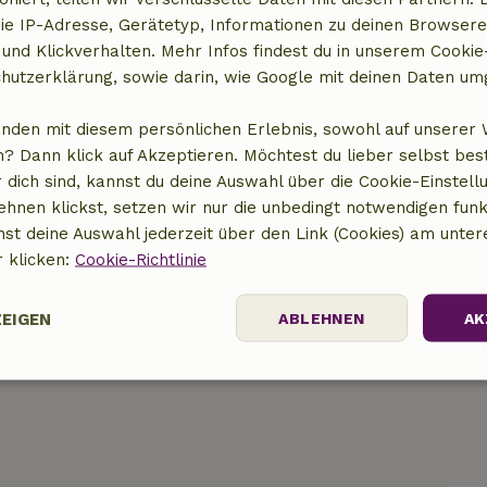
ie IP-Adresse, Gerätetyp, Informationen zu deinen Browsere
 und Klickverhalten. Mehr Infos findest du in unserem Cookie-
hutzerklärung, sowie darin, wie Google mit deinen Daten um
anden mit diesem persönlichen Erlebnis, sowohl auf unserer 
? Dann klick auf Akzeptieren. Möchtest du lieber selbst be
 dich sind, kannst du deine Auswahl über die Cookie-Einstell
t anzeigen
ehnen klickst, setzen wir nur die unbedingt notwendigen funk
nst deine Auswahl jederzeit über den Link (Cookies) am unter
r klicken:
Cookie-Richtlinie
ZEIGEN
ABLEHNEN
AK
Performance
Targeting
Funktionalität