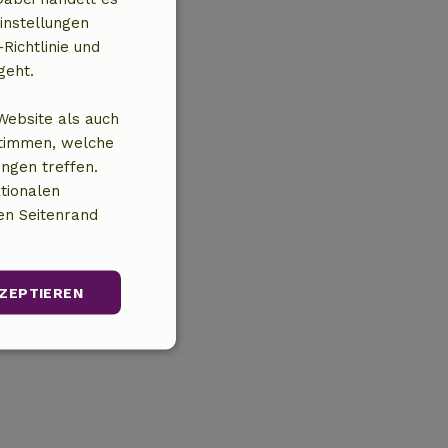
instellungen
Richtlinie und
geht.
Website als auch
stimmen, welche
ungen treffen.
tionalen
en Seitenrand
ZEPTIEREN
Unklassifizierte