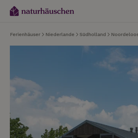
Ferienhäuser
Niederlande
Südholland
Noordeloo