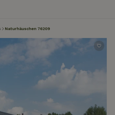
s
Naturhäuschen 76209