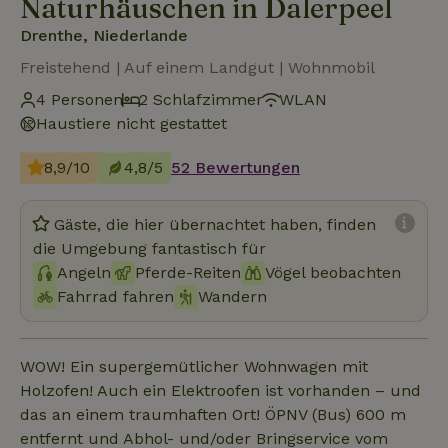
Naturhäuschen in Dalerpeel
Drenthe, Niederlande
Freistehend | Auf einem Landgut | Wohnmobil
4 Personen
2 Schlafzimmer
WLAN
Haustiere nicht gestattet
8,9/10
4,8/5
52 Bewertungen
Gäste, die hier übernachtet haben, finden
die Umgebung fantastisch für
Angeln
Pferde-Reiten
Vögel beobachten
Fahrrad fahren
Wandern
WOW! Ein supergemütlicher Wohnwagen mit
Holzofen! Auch ein Elektroofen ist vorhanden – und
das an einem traumhaften Ort! ÖPNV (Bus) 600 m
entfernt und Abhol- und/oder Bringservice vom