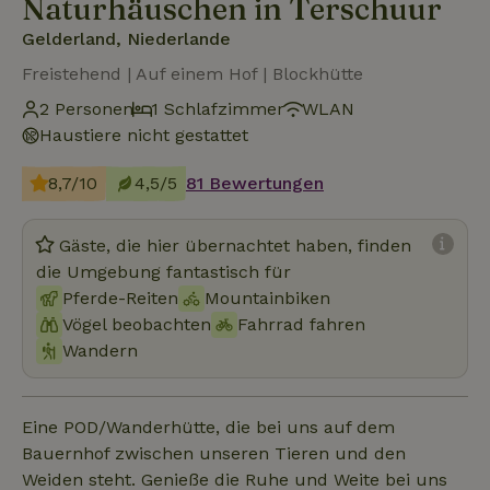
Naturhäuschen in Terschuur
Gelderland, Niederlande
Freistehend | Auf einem Hof | Blockhütte
2 Personen
1 Schlafzimmer
WLAN
Haustiere nicht gestattet
8,7/10
4,5/5
81 Bewertungen
Gäste, die hier übernachtet haben, finden
die Umgebung fantastisch für
Pferde-Reiten
Mountainbiken
Vögel beobachten
Fahrrad fahren
Wandern
Eine POD/Wanderhütte, die bei uns auf dem
Bauernhof zwischen unseren Tieren und den
Weiden steht. Genieße die Ruhe und Weite bei uns