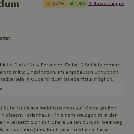
rdum
7,5/10
4,8/5
4 Bewertungen
s
attet
bietet Platz für 4 Personen. Es hat 2 Schlafzimmer:
 andere mit 2 Einzelbetten. Im angebauten Schuppen
hrradverleih in Oudemirdum ist ebenfalls möglich.
n.
nd Ruhe ist dieses Waldhäuschen auf einem großen
in diesem Ferienhaus - in einem Waldgebiet in der
n - versetzt dich in frühere Zeiten zurück, weit weg
, einfach ein gutes Buch lesen und eine Tasse