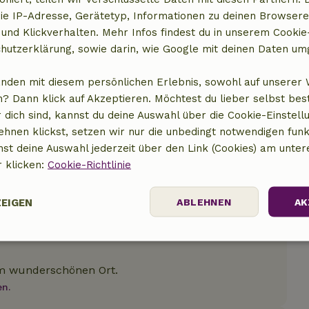
ie IP-Adresse, Gerätetyp, Informationen zu deinen Browsere
 und Klickverhalten. Mehr Infos findest du in unserem Cookie-
hutzerklärung, sowie darin, wie Google mit deinen Daten um
anden mit diesem persönlichen Erlebnis, sowohl auf unserer 
? Dann klick auf Akzeptieren. Möchtest du lieber selbst be
 dich sind, kannst du deine Auswahl über die Cookie-Einstell
ehnen klickst, setzen wir nur die unbedingt notwendigen funk
nst deine Auswahl jederzeit über den Link (Cookies) am unter
r klicken:
Cookie-Richtlinie
ZEIGEN
ABLEHNEN
AK
Performance
Targeting
Funktionalität
em wunderschönen Ort.
en.