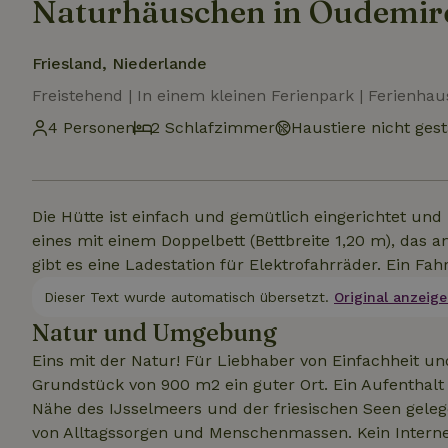
Naturhäuschen in Oudemi
Friesland, Niederlande
Freistehend | In einem kleinen Ferienpark | Ferienhau
4 Personen
2 Schlafzimmer
Haustiere nicht gest
Die Hütte ist einfach und gemütlich eingerichtet und 
eines mit einem Doppelbett (Bettbreite 1,20 m), das
gibt es eine Ladestation für Elektrofahrräder. Ein Fa
Dieser Text wurde automatisch übersetzt.
Original anzeige
Natur und Umgebung
Eins mit der Natur! Für Liebhaber von Einfachheit u
Grundstück von 900 m2 ein guter Ort. Ein Aufenthalt 
Nähe des IJsselmeers und der friesischen Seen gelege
von Alltagssorgen und Menschenmassen. Kein Internet