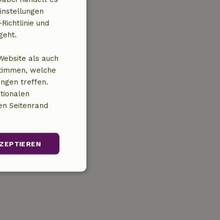
instellungen
Richtlinie und
geht.
Website als auch
stimmen, welche
ungen treffen.
tionalen
en Seitenrand
ZEPTIEREN
Unklassifizierte