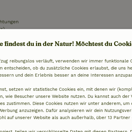
chtungen
x)
e findest du in der Natur! Möchtest du Cooki
fzug reibungslos verläuft, verwenden wir immer funktionale 
entscheiden, ob du zusätzliche Cookies erlaubst, die uns he
essern und dein Erlebnis besser an deine Interessen anzupa
st, setzen wir statistische Cookies ein, mit denen wir (komp
n, wie Besucher unsere Website nutzen. Du kannst auch der
es zustimmen. Diese Cookies nutzen wir unter anderem, um 
 Werbung anzuzeigen. Dafür analysieren wir dein Nutzungsver
hl auf unserer Website als auch außerhalb, über 13 Partner 
t anzeigen
oniert, teilen wir verschlüsselte Daten mit diesen Partnern. 