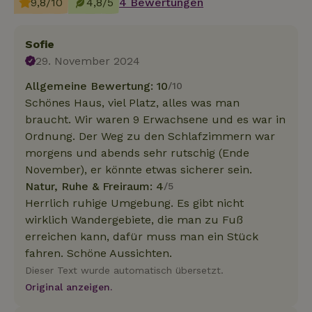
9,8/10
4,8/5
4 Bewertungen
Sofie
29. November 2024
Allgemeine Bewertung: 10
/10
Schönes Haus, viel Platz, alles was man
braucht. Wir waren 9 Erwachsene und es war in
Ordnung. Der Weg zu den Schlafzimmern war
morgens und abends sehr rutschig (Ende
November), er könnte etwas sicherer sein.
Natur, Ruhe & Freiraum: 4
/5
Herrlich ruhige Umgebung. Es gibt nicht
wirklich Wandergebiete, die man zu Fuß
erreichen kann, dafür muss man ein Stück
fahren. Schöne Aussichten.
Dieser Text wurde automatisch übersetzt.
Original anzeigen.