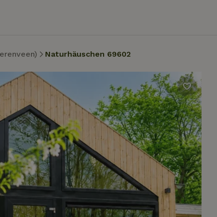
erenveen)
Naturhäuschen 69602