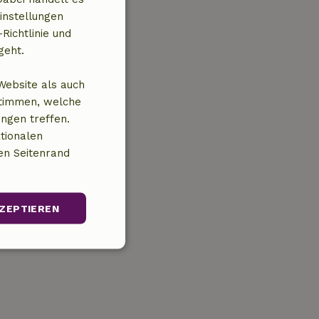
instellungen
Richtlinie und
geht.
Website als auch
stimmen, welche
ungen treffen.
tionalen
en Seitenrand
ZEPTIEREN
Unklassifizierte