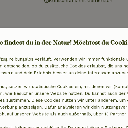
Kühlschrank mit Gefrierfach
e findest du in der Natur! Möchtest du Cooki
15,00 €
fzug reibungslos verläuft, verwenden wir immer funktionale 
entscheiden, ob du zusätzliche Cookies erlaubst, die uns he
essern und dein Erlebnis besser an deine Interessen anzupa
st, setzen wir statistische Cookies ein, mit denen wir (komp
n, wie Besucher unsere Website nutzen. Du kannst auch der
es zustimmen. Diese Cookies nutzen wir unter anderem, um 
 Werbung anzuzeigen. Dafür analysieren wir dein Nutzungsver
hl auf unserer Website als auch außerhalb, über 13 Partner 
oniert, teilen wir verschlüsselte Daten mit diesen Partnern. 