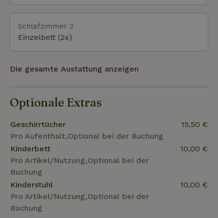
anderswo auf der Insel nicht leicht zu finden ist. Der
Waldrand bietet Schutz und sorgt für eine
windgeschützte Terrasse an deinem Ferienhaus.
Schlafzimmer 2
Einzelbett (2x)
Die gesamte Austattung anzeigen
Optionale Extras
Geschirrtücher
15,50 €
Pro Aufenthalt,Optional bei der Buchung
Kinderbett
10,00 €
Pro Artikel/Nutzung,Optional bei der
Buchung
Kinderstuhl
10,00 €
Pro Artikel/Nutzung,Optional bei der
Buchung