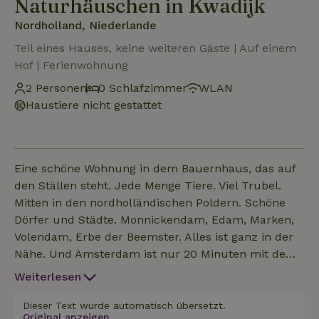
Naturhäuschen in Kwadijk
Nordholland, Niederlande
Teil eines Hauses, keine weiteren Gäste | Auf einem
Hof | Ferienwohnung
2 Personen
0 Schlafzimmer
WLAN
Haustiere nicht gestattet
Eine schöne Wohnung in dem Bauernhaus, das auf
den Ställen steht. Jede Menge Tiere. Viel Trubel.
Mitten in den nordholländischen Poldern. Schöne
Dörfer und Städte. Monnickendam, Edam, Marken,
Volendam, Erbe der Beemster. Alles ist ganz in der
Nähe. Und Amsterdam ist nur 20 Minuten mit dem
Auto entfernt. Ein hervorragender Ausgangspunkt.
Weiterlesen
Dieser Text wurde automatisch übersetzt.
Original anzeigen.