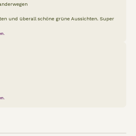
 Wanderwegen
iten und überall schöne grüne Aussichten. Super
en.
en.