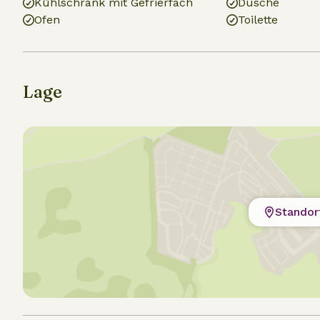
Kühlschrank mit Gefrierfach
Dusche
Ofen
Toilette
Lage
Standor