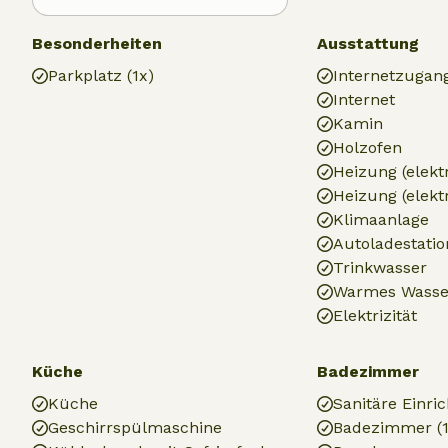
Besonderheiten
Ausstattung
Parkplatz (1x)
Internetzugan
Internet
Kamin
Holzofen
Heizung (elektr
Heizung (elekt
Klimaanlage
Autoladestatio
Trinkwasser
Warmes Wasse
Elektrizität
Küche
Badezimmer
Küche
Sanitäre Einri
Geschirrspülmaschine
Badezimmer (1