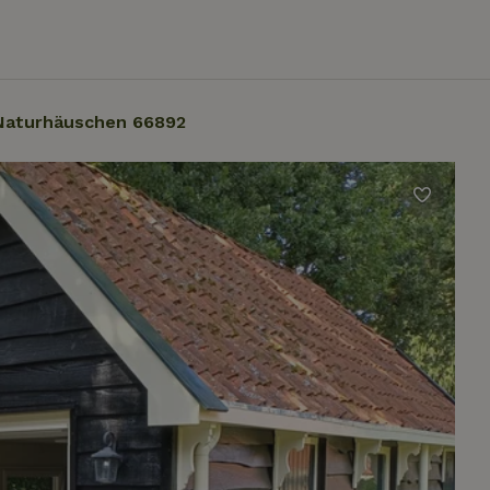
Naturhäuschen 66892