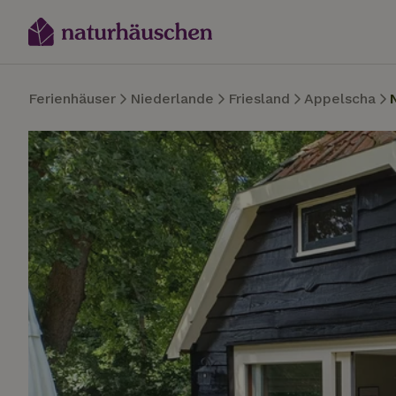
Ferienhäuser
Niederlande
Friesland
Appelscha