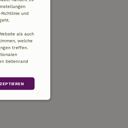
instellungen
Richtlinie und
geht.
Website als auch
stimmen, welche
ungen treffen.
tionalen
en Seitenrand
ZEPTIEREN
Unklassifizierte