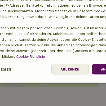
ie IP-Adresse, Gerätetyp, Informationen zu deinen Browsere
 und Klickverhalten. Mehr Infos findest du in unserem Cookie-
hutzerklärung, sowie darin, wie Google mit deinen Daten um
anden mit diesem persönlichen Erlebnis, sowohl auf unserer 
? Dann klick auf Akzeptieren. Möchtest du lieber selbst be
 dich sind, kannst du deine Auswahl über die Cookie-Einstell
ehnen klickst, setzen wir nur die unbedingt notwendigen funk
nst deine Auswahl jederzeit über den Link (Cookies) am unter
r klicken:
Cookie-Richtlinie
t anzeigen
ZEIGEN
ABLEHNEN
AK
Performance
Targeting
Funktionalität