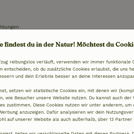
chtungen
e findest du in der Natur! Möchtest du Cooki
fzug reibungslos verläuft, verwenden wir immer funktionale 
entscheiden, ob du zusätzliche Cookies erlaubst, die uns he
essern und dein Erlebnis besser an deine Interessen anzupa
30,00 €
st, setzen wir statistische Cookies ein, mit denen wir (komp
n, wie Besucher unsere Website nutzen. Du kannst auch der
es zustimmen. Diese Cookies nutzen wir unter anderem, um 
 Werbung anzuzeigen. Dafür analysieren wir dein Nutzungsver
hl auf unserer Website als auch außerhalb, über 13 Partner 
oniert, teilen wir verschlüsselte Daten mit diesen Partnern. 