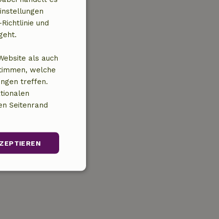
instellungen
Richtlinie und
geht.
Website als auch
stimmen, welche
ungen treffen.
tionalen
en Seitenrand
ZEPTIEREN
Unklassifizierte