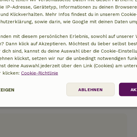
ie IP-Adresse, Gerätetyp, Informationen zu deinen Browsere
 und Klickverhalten. Mehr Infos findest du in unserem Cookie-
hutzerklärung, sowie darin, wie Google mit deinen Daten um
t anzeigen
anden mit diesem persönlichen Erlebnis, sowohl auf unserer 
? Dann klick auf Akzeptieren. Möchtest du lieber selbst be
 dich sind, kannst du deine Auswahl über die Cookie-Einstell
ehnen klickst, setzen wir nur die unbedingt notwendigen funk
nst deine Auswahl jederzeit über den Link (Cookies) am unter
r klicken:
Cookie-Richtlinie
ZEIGEN
ABLEHNEN
AK
Performance
Targeting
Funktionalität