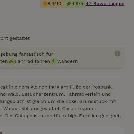
8,9/10
4,9/5
47 Bewertungen
cht gestattet
mgebung fantastisch für
hten
Fahrrad fahren
Wandern
liegt in einem kleinen Park am Fuße der Posbank.
nd Wald. Besucherzentrum, Fahrradverleih und
tungsplatz ist gleich um die Ecke. Grundstück mit
Wälder. Voll ausgestattet, Geschirrspüler,
Das Cottage ist auch für ruhige Familien geeignet,
n.