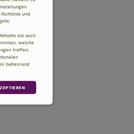
instellungen
Richtlinie und
geht.
Website als auch
stimmen, welche
ungen treffen.
tionalen
en Seitenrand
ZEPTIEREN
Unklassifizierte