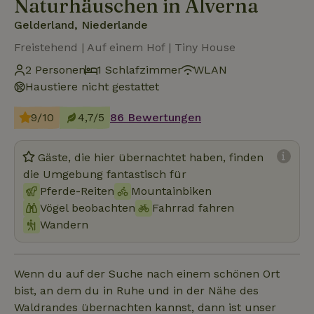
Naturhäuschen in Alverna
Gelderland, Niederlande
Freistehend | Auf einem Hof | Tiny House
2 Personen
1 Schlafzimmer
WLAN
Haustiere nicht gestattet
9/10
4,7/5
86 Bewertungen
Gäste, die hier übernachtet haben, finden
die Umgebung fantastisch für
Pferde-Reiten
Mountainbiken
Vögel beobachten
Fahrrad fahren
Wandern
Wenn du auf der Suche nach einem schönen Ort
bist, an dem du in Ruhe und in der Nähe des
Waldrandes übernachten kannst, dann ist unser